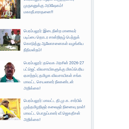
முருகனுக்கு அபிஷேகம்!
மகாதீபாராதனை!!
பெரம்பலூர்: இடைநின்ற மாணவர்
படிப்பை தொடர சான்றிதழ் பெற்றுக்
கொடுத்து ஆலோசனைகள் வழங்கிய
நீதிமன்றம்!
பெரம்பலூர்: தவெக அரசின் 2026-27
பட்ஜெட் விவசாயிகளுக்கு மிகப்பெரிய
ஏமாற்றம்; தமிழக விவசாயிகள் சங்க
மாவட்ட செயலாளர் நீலகண்டன்
அறிக்கை!
பெரம்பலூர்: மாவட்ட தி.மு.க. சார்பில்
முத்தமிழறிஞர் கலைஞர் நினைவு நாள்!
மாவட்ட பொறுப்பாளர் வீ.ஜெகதீசன்
அறிக்கை!