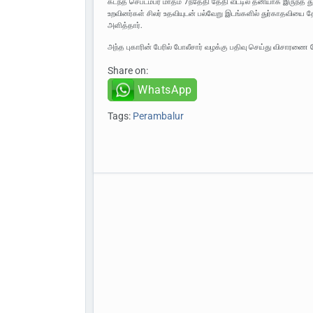
கடந்த செப்டம்பர் மாதம் 7ந்தேதி தேதி வீட்டில் தனியாக இருந
உறவினர்கள் சிலர் உதவியுடன் பல்வேறு இடங்களில் துர்காதவியை த
அளித்தார்.
அந்த புகாரின் பேரில் போலீசார் வழக்கு பதிவு செய்து விசாரணை
Share on:
WhatsApp
Tags:
Perambalur