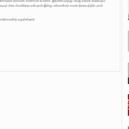
்த துர்காதேவி திடீரென காணாமல் போனார். இதனையடுத்து அவது கனவர் வேலாயுதம்
ேடியும் கிடைக்கவில்லை என்பதால் இன்று, மங்களமேடு காவல் நிலையத்தில் புகார்
 மேற்கொண்டு வருகின்றனர்.