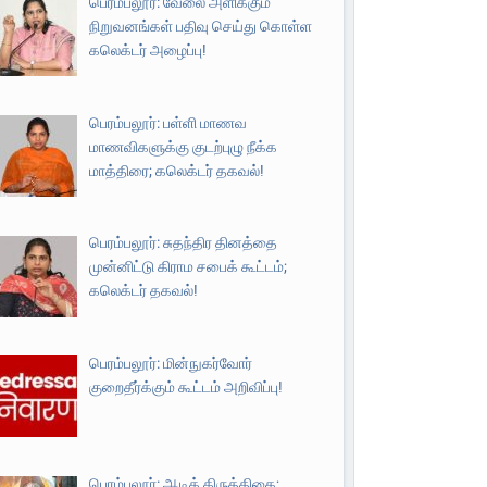
பெரம்பலூர்: வேலை அளிக்கும்
நிறுவனங்கள் பதிவு செய்து கொள்ள
கலெக்டர் அழைப்பு!
பெரம்பலூர்: பள்ளி மாணவ
மாணவிகளுக்கு குடற்புழு நீக்க
மாத்திரை; கலெக்டர் தகவல்!
பெரம்பலூர்: சுதந்திர தினத்தை
முன்னிட்டு கிராம சபைக் கூட்டம்;
கலெக்டர் தகவல்!
பெரம்பலூர்: மின்நுகர்வோர்
குறைதீர்க்கும் கூட்டம் அறிவிப்பு!
பெரம்பலூர்: ஆடிக் கிருத்திகை;