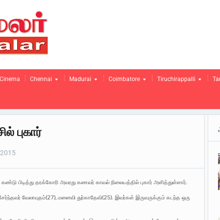
Cinema
Chennai
Madurai
Coimbatore
Tiruchirappalli
Ta
் புகார்
 2015
டு பிடித்து தரக்கோரி அவரது கணவர் காவல் நிலையத்தில் புகார் அளித்துள்ளார்.
ேர்ந்தவர் வேலாயுதம்(27), மனைவி துர்காதேவி(25). இவர்கள் இருவருக்கும் கடந்த ஒரு