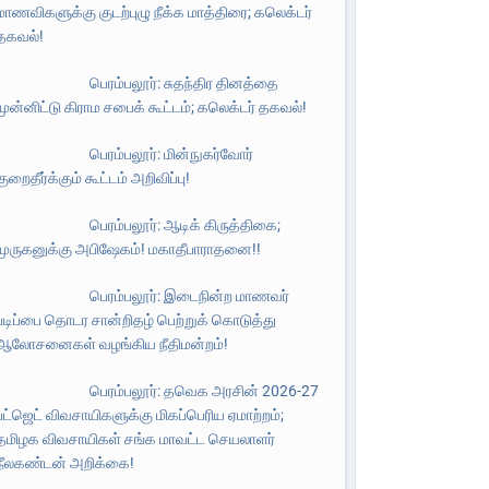
மாணவிகளுக்கு குடற்புழு நீக்க மாத்திரை; கலெக்டர்
தகவல்!
பெரம்பலூர்: சுதந்திர தினத்தை
முன்னிட்டு கிராம சபைக் கூட்டம்; கலெக்டர் தகவல்!
பெரம்பலூர்: மின்நுகர்வோர்
குறைதீர்க்கும் கூட்டம் அறிவிப்பு!
பெரம்பலூர்: ஆடிக் கிருத்திகை;
முருகனுக்கு அபிஷேகம்! மகாதீபாராதனை!!
பெரம்பலூர்: இடைநின்ற மாணவர்
படிப்பை தொடர சான்றிதழ் பெற்றுக் கொடுத்து
ஆலோசனைகள் வழங்கிய நீதிமன்றம்!
பெரம்பலூர்: தவெக அரசின் 2026-27
பட்ஜெட் விவசாயிகளுக்கு மிகப்பெரிய ஏமாற்றம்;
தமிழக விவசாயிகள் சங்க மாவட்ட செயலாளர்
நீலகண்டன் அறிக்கை!