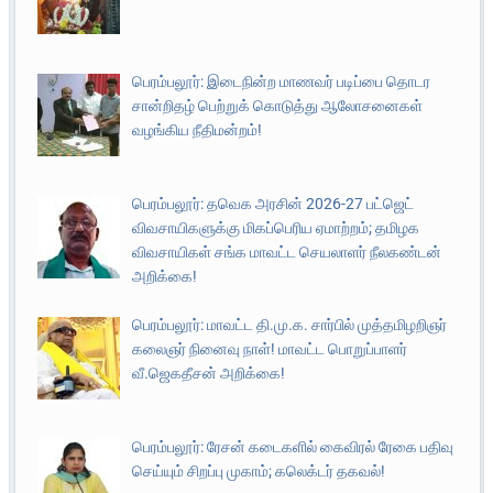
பெரம்பலூர்: இடைநின்ற மாணவர் படிப்பை தொடர
சான்றிதழ் பெற்றுக் கொடுத்து ஆலோசனைகள்
வழங்கிய நீதிமன்றம்!
பெரம்பலூர்: தவெக அரசின் 2026-27 பட்ஜெட்
விவசாயிகளுக்கு மிகப்பெரிய ஏமாற்றம்; தமிழக
விவசாயிகள் சங்க மாவட்ட செயலாளர் நீலகண்டன்
அறிக்கை!
பெரம்பலூர்: மாவட்ட தி.மு.க. சார்பில் முத்தமிழறிஞர்
கலைஞர் நினைவு நாள்! மாவட்ட பொறுப்பாளர்
வீ.ஜெகதீசன் அறிக்கை!
பெரம்பலூர்: ரேசன் கடைகளில் கைவிரல் ரேகை பதிவு
செய்யும் சிறப்பு முகாம்; கலெக்டர் தகவல்!