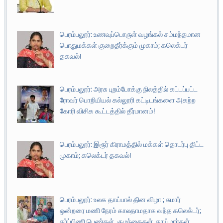
பெரம்பலூர்: உணவுப்பொருள் வழங்கல் சம்மந்தமான
பொதுமக்கள் குறைதீர்க்கும் முகாம்; கலெக்டர்
தகவல்!
பெரம்பலூர்: அரசு புறம்போக்கு நிலத்தில் கட்டப்பட்ட
ரோவர் பொறியியல் கல்லூரி கட்டிடங்களை அகற்ற
கோரி விசிக கூட்டத்தில் தீர்மானம்!
பெரம்பலூர்: இரூர் கிராமத்தில் மக்கள் தொடர்பு திட்ட
முகாம்; கலெக்டர் தகவல்!
பெரம்பலூர்: உலக தாய்பால் தின விழா ; சுமார்
ஒன்றரை மணி நேரம் காலதாமதாக வந்த கலெக்டர்;
கர்ப்பிணி பெண்கள், குழந்தைகள், தாய்மார்கள்