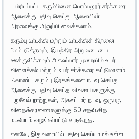
பயிரிடப்பட்ட கரும்பினை பெரம்பலூர் சர்க்கரை
ஆலைக்கு பதிவு செய்து ஆலையின்
அரவைக்கு அனுப்பி வைக்கலாம்.
கரும்பு உற்பத்தி மற்றும் உற்பத்தித் திறனை
மேம்படுத்தவும், இயந்திர அறுவடையை
ஊக்குவிக்கவும் அகலப்பார் முறையில் உயர்
விளைச்சல் மற்றும் உயர் சர்க்கரை கட்டுமானம்
கொண்ட கரும்பு இரகங்களை நடவு செய்து
ஆலைக்கு பதிவு செய்த விவசாயிகளுக்கு
பருசீவல் நாற்றுகள், அகலப்பார் நடவு, ஒருபரு
விதைக்கரணைகளுக்கு 50 சதவிகித
மானியம் வழங்கப்பட்டு வருகிறது.
எனவே, இதுவரையில் பதிவு செய்யாமல் உள்ள