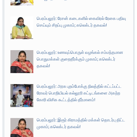
பெரம்பலூர்: ரேசன் கடைகளில் கைவிரல் ரேகை பதிவு
செய்யும் சிறப்பு முகாம்; கலெக்டர் தகவல்!
பெரம்பலூர்: உணவுப்பொருள் வழங்கல் சம்மந்தமான
பொதுமக்கள் குறைதீர்க்கும் முகாம்; கலெக்டர்
தகவல்!
பெரம்பலூர்: அரசு புறம்போக்கு நிலத்தில் கட்டப்பட்ட
ரோவர் பொறியியல் கல்லூரி கட்டிடங்களை அகற்ற
கோரி விசிக கூட்டத்தில் தீர்மானம்!
பெரம்பலூர்: இரூர் கிராமத்தில் மக்கள் தொடர்பு திட்ட
முகாம்; கலெக்டர் தகவல்!