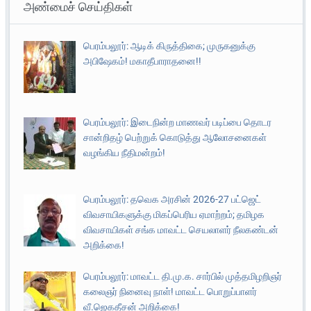
அண்மைச் செய்திகள்
பெரம்பலூர்: ஆடிக் கிருத்திகை; முருகனுக்கு
அபிஷேகம்! மகாதீபாராதனை!!
பெரம்பலூர்: இடைநின்ற மாணவர் படிப்பை தொடர
சான்றிதழ் பெற்றுக் கொடுத்து ஆலோசனைகள்
வழங்கிய நீதிமன்றம்!
பெரம்பலூர்: தவெக அரசின் 2026-27 பட்ஜெட்
விவசாயிகளுக்கு மிகப்பெரிய ஏமாற்றம்; தமிழக
விவசாயிகள் சங்க மாவட்ட செயலாளர் நீலகண்டன்
அறிக்கை!
பெரம்பலூர்: மாவட்ட தி.மு.க. சார்பில் முத்தமிழறிஞர்
கலைஞர் நினைவு நாள்! மாவட்ட பொறுப்பாளர்
வீ.ஜெகதீசன் அறிக்கை!