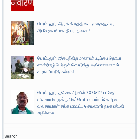
பெரம்பலூர்: ஆடிக் கிருத்திகை; முருகனுக்கு
அபிஷேகம்! மகாதீபாராதனை!!
பெரம்பலூர்: இடைநின்ற மாணவர் படிப்பை தொடர
சான்றிதழ் பெற்றுக் கொடுத்து ஆலோசனைகள்
வழங்கிய நீதிமன்றம்!
பெரம்பலூர்: தவெக அரசின் 2026-27 பட்ஜெட்
விவசாயிகளுக்கு மிகப்பெரிய ஏமாற்றம்; தமிழக
விவசாயிகள் சங்க மாவட்ட செயலாளர் நீலகண்டன்
அறிக்கை!
Search