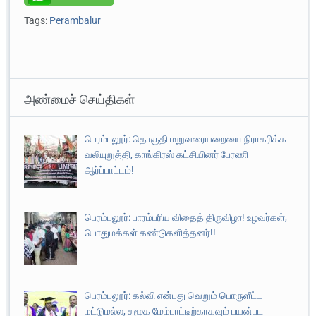
Tags:
Perambalur
அண்மைச் செய்திகள்
பெரம்பலூர்: தொகுதி மறுவரையறையை நிராகரிக்க
வலியுறுத்தி, காங்கிரஸ் கட்சியினர் பேரணி
ஆர்ப்பாட்டம்!
பெரம்பலூர்: பாரம்பரிய விதைத் திருவிழா! உழவர்கள்,
பொதுமக்கள் கண்டுகளித்தனர்!!
பெரம்பலூர்: கல்வி என்பது வெறும் பொருளீட்ட
மட்டுமல்ல, சமூக மேம்பாட்டிற்காகவும் பயன்பட