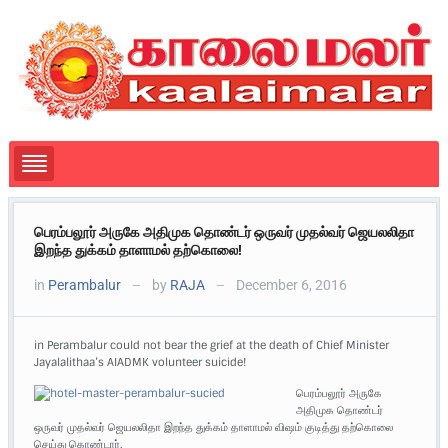
பெரம்பலூர் அருகே அதிமுக தொண்டர் ஒருவர் முதல்வர் ஜெயலலிதா
இறந்த துக்கம் தாளாமல் தற்கொலை!
in
Perambalur
by
RAJA
December 6, 2016
—
—
in Perambalur could not bear the grief at the death of Chief Minister
Jayalalithaa’s AIADMK volunteer suicide!
பெரம்பலூர் அருகே
அதிமுக தொண்டர்
ஒருவர் முதல்வர் ஜெயலலிதா இறந்த துக்கம் தாளாமல் விஷம் குடித்து தற்கொலை
செய்து கொண்டார்.