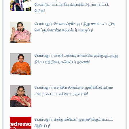
வேண்டும்: பட்டமளிப்பு விழாவில் ஆ.ராசா எம்.பி.
பேச்சு!
பெரம்பலூர்: வேலை அளிக்கும் நிறுவனங்கள் பதிவு
செய்து கொள்ள கலெக்டர் அழைப்பு!
பெரம்பலூர்: பள்ளி மாணவ மாணவிகளுக்கு குடற்புழு
நீக்க மாத்திரை; கலெக்டர் தகவல்!
பெரம்பலூர்: சுதந்திர தினத்தை முன்னிட்டு கிராம
சபைக் கூட்டம்; கலெக்டர் தகவல்!
பெரம்பலூர்: மின்நுகர்வோர் குறைதீர்க்கும் கூட்டம்
அறிவிப்பு!