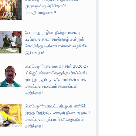
முருகனுக்கு அபிஷேகம்!
மகாதீபாராதனை!!
பெரம்பலூர்: இடைநின்ற மாணவர்
படிப்பை தொடர சான்றிதழ் பெற்றுக்
கொடுத்து ஆலோசனைகள் வழங்கிய
நீதிமன்றம்!
பெரம்பலூர்: தவெக அரசின் 2026-27
பட்ஜெட் விவசாயிகளுக்கு மிகப்பெரிய
ஏமாற்றம்; தமிழக விவசாயிகள் சங்க
மாவட்ட செயலாளர் நீலகண்டன்
அறிக்கை!
பெரம்பலூர்: மாவட்ட தி.மு.க. சார்பில்
முத்தமிழறிஞர் கலைஞர் நினைவு நாள்!
மாவட்ட பொறுப்பாளர் வீ.ஜெகதீசன்
அறிக்கை!