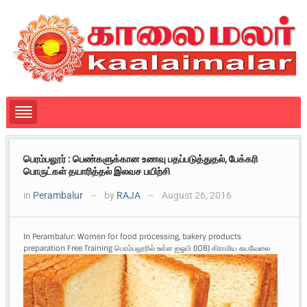
பெரம்பலூர் : பெண்களுக்கான உணவு பதப்படுத்துதல், பேக்கரி
பொருட்கள் தயாரித்தல் இலவச பயிற்சி
in
Perambalur
by
RAJA
August 26, 2016
—
—
In Perambalur: Women for food processing, bakery products
preparation Free Training
பெரம்பலூரில் உள்ள ஐஓபி (IOB) கிராமிய சுயவேலை