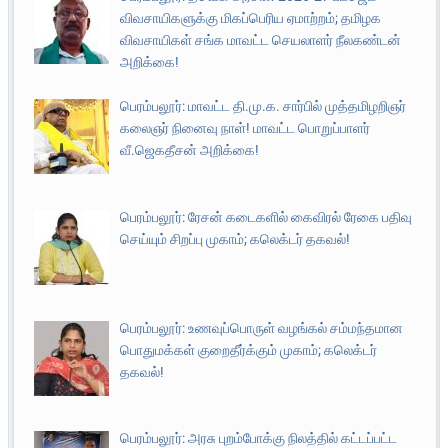
விவசாயிகளுக்கு மிகப்பெரிய ஏமாற்றம்; தமிழக
விவசாயிகள் சங்க மாவட்ட செயலாளர் நீலகண்டன்
அறிக்கை!
பெரம்பலூர்: மாவட்ட தி.மு.க. சார்பில் முத்தமிழறிஞர்
கலைஞர் நினைவு நாள்! மாவட்ட பொறுப்பாளர்
வீ.ஜெகதீசன் அறிக்கை!
பெரம்பலூர்: ரேசன் கடைகளில் கைவிரல் ரேகை பதிவு
செய்யும் சிறப்பு முகாம்; கலெக்டர் தகவல்!
பெரம்பலூர்: உணவுப்பொருள் வழங்கல் சம்மந்தமான
பொதுமக்கள் குறைதீர்க்கும் முகாம்; கலெக்டர்
தகவல்!
பெரம்பலூர்: அரசு புறம்போக்கு நிலத்தில் கட்டப்பட்ட