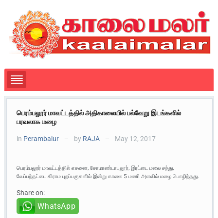
பெரம்பலூர் மாவட்டத்தில் அதிகாலையில் பல்வேறு இடங்களில்
பரவலாக மழை
in
Perambalur
by
RAJA
May 12, 2017
—
—
பெரம்பலூர் மாவட்டத்தில் எசனை, சோமாண்டாபுதூர், இரட்டை மலை சந்து,
வேப்பந்தட்டை கிராம புறப்பகுகளில் இன்று காலை 5 மணி அளவில் மழை பொழிந்தது.
Share on:
WhatsApp