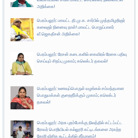
அறிக்கை!
பெரம்பலூர்: மாவட்ட தி.மு.க. சார்பில் முத்தமிழறிஞர்
கலைஞர் நினைவு நாள்! மாவட்ட பொறுப்பாளர்
வீ.ஜெகதீசன் அறிக்கை!
பெரம்பலூர்: ரேசன் கடைகளில் கைவிரல் ரேகை பதிவு
செய்யும் சிறப்பு முகாம்; கலெக்டர் தகவல்!
பெரம்பலூர்: உணவுப்பொருள் வழங்கல் சம்மந்தமான
பொதுமக்கள் குறைதீர்க்கும் முகாம்; கலெக்டர்
தகவல்!
பெரம்பலூர்: அரசு புறம்போக்கு நிலத்தில் கட்டப்பட்ட
ரோவர் பொறியியல் கல்லூரி கட்டிடங்களை அகற்ற
கோரி விசிக கூட்டத்தில் தீர்மானம்!