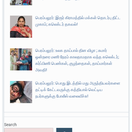
பெரம்பலூர்: இரூர் கிராமத்தில் மக்கள் தொடர்பு திட்ட
முகாம்; கலெக்டர் தகவல்!
பெரம்பலூர்: உலக தாய்பால் தின விழா ; சுமார்
ஒன்றரை மணி நேரம் காலதாமதாக வந்த கலெக்டர்;
கர்ப்பிணி பெண்கள், குழந்தைகள், தாய்மார்கள்
அவதி!
பெரம்பலூர்: பொது இடத்தில் மது அருந்தியவர்களை
தட்டிக் கேட்டவருக்கு கத்தியால் வெட்டிய
நபர்களுக்கு போலீஸ் வலைவீச்சு!
Search