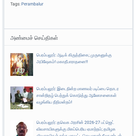
Tags:
Perambalur
அண்மைச் செய்திகள்
பெரம்பலூர்: ஆடிக் கிருத்திகை; முருகனுக்கு
அபிஷேகம்! மகாதீபாராதனை!!
பெரம்பலூர்: இடைநின்ற மாணவர் படிப்பை தொடர
சான்றிதழ் பெற்றுக் கொடுத்து ஆலோசனைகள்
வழங்கிய நீதிமன்றம்!
பெரம்பலூர்: தவெக அரசின் 2026-27 பட்ஜெட்
விவசாயிகளுக்கு மிகப்பெரிய ஏமாற்றம்; தமிழக
விவசாயிகள் சங்க மாவட்ட செயலாளர் நீலகண்டன்