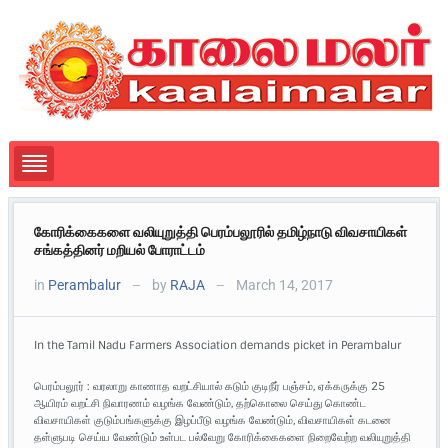
கோரிக்கைகளை வலியுறுத்தி பெரம்பலூரில் தமிழ்நாடு விவசாயிகள்
சங்கத்தினர் மறியல் போராட்டம்
in
Perambalur
by
RAJA
March 14, 2017
—
—
In the Tamil Nadu Farmers Association demands picket in Perambalur
பெரம்பலூர் : வரலாறு காணாத வறட்சியால் கடும் குடிநீர் பஞ்சம், ஏக்கருக்கு 25
ஆயிரம் வறட்சி நிவாரணம் வழங்க வேண்டும், தற்கொலை செய்து கொண்ட
விவசாயிகள் குடும்பங்களுக்கு இழப்பீடு வழங்க வேண்டும், விவசாயிகள் கடனை
தள்ளுபடி செய்ய வேண்டும் உள்பட பல்வேறு கோரிக்கைகளை நிறைவேற்ற வலியுறுத்தி