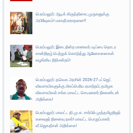
பெரம்பலூர்: ஆடிக் கிருத்திகை; முருகனுக்கு
அபிஷேகம்! மகாதீபாராதனை!!
பெரம்பலூர்: இடைநின்ற மாணவர் படிப்பை தொடர
சான்றிதழ் பெற்றுக் கொடுத்து ஆலோசனைகள்
வழங்கிய நீதிமன்றம்!
பெரம்பலூர்: தவெக அரசின் 2026-27 பட்ஜெட்
விவசாயிகளுக்கு மிகப்பெரிய ஏமாற்றம்; தமிழக
விவசாயிகள் சங்க மாவட்ட செயலாளர் நீலகண்டன்
அறிக்கை!
பெரம்பலூர்: மாவட்ட தி.மு.க. சார்பில் முத்தமிழறிஞர்
கலைஞர் நினைவு நாள்! மாவட்ட பொறுப்பாளர்
வீ.ஜெகதீசன் அறிக்கை!