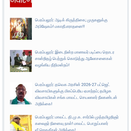
பெரம்பலூர்: ஆடிக் கிருத்திகை; முருகனுக்கு
அபிஷேகம்! மகாதீபாராதனை!!
பெரம்பலூர்: இடைநின்ற மாணவர் படிப்பை தொடர
சான்றிதழ் பெற்றுக் கொடுத்து ஆலோசனைகள்
வழங்கிய நீதிமன்றம்!
பெரம்பலூர்: தவெக அரசின் 2026-27 பட்ஜெட்
விவசாயிகளுக்கு மிகப்பெரிய ஏமாற்றம்; தமிழக
விவசாயிகள் சங்க மாவட்ட செயலாளர் நீலகண்டன்
அறிக்கை!
பெரம்பலூர்: மாவட்ட தி.மு.க. சார்பில் முத்தமிழறிஞர்
கலைஞர் நினைவு நாள்! மாவட்ட பொறுப்பாளர்
வீ.ஜெகதீசன் அறிக்கை!