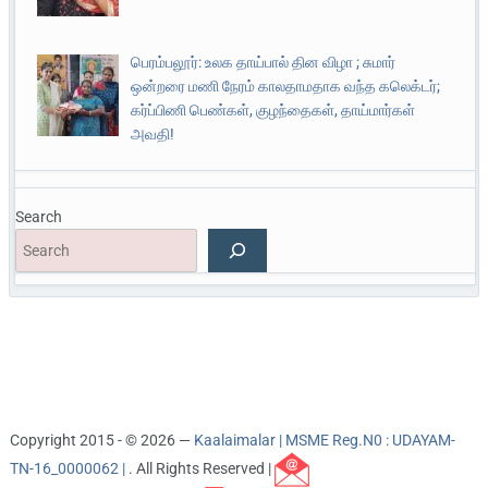
பெரம்பலூர்: உலக தாய்பால் தின விழா ; சுமார்
ஒன்றரை மணி நேரம் காலதாமதாக வந்த கலெக்டர்;
கர்ப்பிணி பெண்கள், குழந்தைகள், தாய்மார்கள்
அவதி!
Search
Copyright 2015 - © 2026 —
Kaalaimalar | MSME Reg.N0 : UDAYAM-
TN-16_0000062 |
. All Rights Reserved |