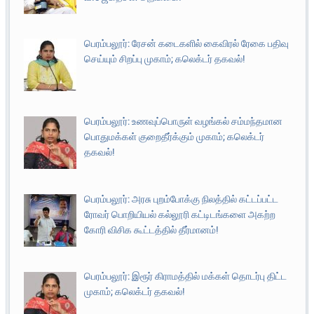
பெரம்பலூர்: ரேசன் கடைகளில் கைவிரல் ரேகை பதிவு
செய்யும் சிறப்பு முகாம்; கலெக்டர் தகவல்!
பெரம்பலூர்: உணவுப்பொருள் வழங்கல் சம்மந்தமான
பொதுமக்கள் குறைதீர்க்கும் முகாம்; கலெக்டர்
தகவல்!
பெரம்பலூர்: அரசு புறம்போக்கு நிலத்தில் கட்டப்பட்ட
ரோவர் பொறியியல் கல்லூரி கட்டிடங்களை அகற்ற
கோரி விசிக கூட்டத்தில் தீர்மானம்!
பெரம்பலூர்: இரூர் கிராமத்தில் மக்கள் தொடர்பு திட்ட
முகாம்; கலெக்டர் தகவல்!