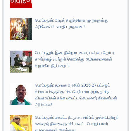
பெரம்பலூர்: ஆடிக் கிருத்திகை; முருகனுக்கு
அபிஷேகம்! மகாதீபாராதனை!!
பெரம்பலூர்: இடைநின்ற மாணவர் படிப்பை தொடர
சான்றிதழ் பெற்றுக் கொடுத்து ஆலோசனைகள்
வழங்கிய நீதிமன்றம்!
பெரம்பலூர்: தவெக அரசின் 2026-27 பட்ஜெட்
விவசாயிகளுக்கு மிகப்பெரிய ஏமாற்றம்; தமிழக
விவசாயிகள் சங்க மாவட்ட செயலாளர் நீலகண்டன்
அறிக்கை!
பெரம்பலூர்: மாவட்ட தி.மு.க. சார்பில் முத்தமிழறிஞர்
கலைஞர் நினைவு நாள்! மாவட்ட பொறுப்பாளர்
வீ.ஜெகதீசன் அறிக்கை!