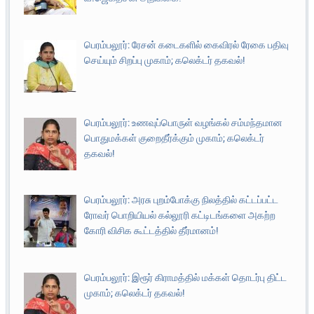
பெரம்பலூர்: ரேசன் கடைகளில் கைவிரல் ரேகை பதிவு
செய்யும் சிறப்பு முகாம்; கலெக்டர் தகவல்!
பெரம்பலூர்: உணவுப்பொருள் வழங்கல் சம்மந்தமான
பொதுமக்கள் குறைதீர்க்கும் முகாம்; கலெக்டர்
தகவல்!
பெரம்பலூர்: அரசு புறம்போக்கு நிலத்தில் கட்டப்பட்ட
ரோவர் பொறியியல் கல்லூரி கட்டிடங்களை அகற்ற
கோரி விசிக கூட்டத்தில் தீர்மானம்!
பெரம்பலூர்: இரூர் கிராமத்தில் மக்கள் தொடர்பு திட்ட
முகாம்; கலெக்டர் தகவல்!