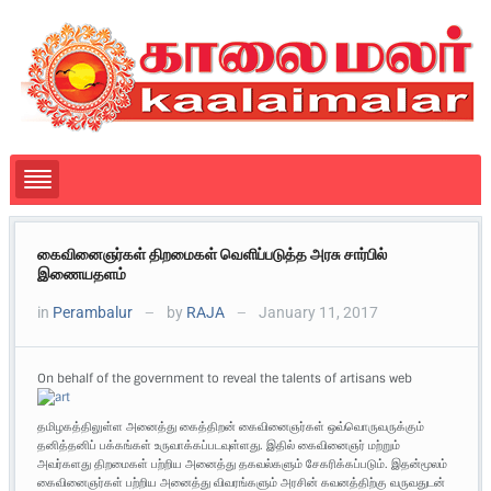
கைவினைஞர்கள் திறமைகள் வெளிப்படுத்த அரசு சார்பில்
இணையதளம்
in
Perambalur
by
RAJA
January 11, 2017
—
—
On behalf of the government to reveal the talents of artisans web
தமிழகத்திலுள்ள அனைத்து கைத்திறன் கைவினைஞர்கள் ஒவ்வொருவருக்கும்
தனித்தனிப் பக்கங்கள் உருவாக்கப்படவுள்ளது. இதில் கைவினைஞர் மற்றும்
அவர்களது திறமைகள் பற்றிய அனைத்து தகவல்களும் சேகரிக்கப்படும். இதன்மூலம்
கைவினைஞர்கள் பற்றிய அனைத்து விவரங்களும் அரசின் கவனத்திற்கு வருவதுடன்