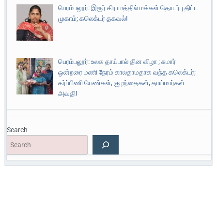
பெரம்பலூர்: இரூர் கிராமத்தில் மக்கள் தொடர்பு திட்ட
முகாம்; கலெக்டர் தகவல்!
பெரம்பலூர்: உலக தாய்பால் தின விழா ; சுமார்
ஒன்றரை மணி நேரம் காலதாமதாக வந்த கலெக்டர்;
கர்ப்பிணி பெண்கள், குழந்தைகள், தாய்மார்கள்
அவதி!
Search