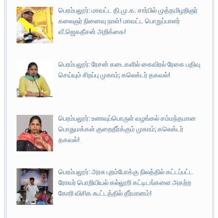
பெரம்பலூர்: மாவட்ட தி.மு.க. சார்பில் முத்தமிழறிஞர்
கலைஞர் நினைவு நாள்! மாவட்ட பொறுப்பாளர்
வீ.ஜெகதீசன் அறிக்கை!
பெரம்பலூர்: ரேசன் கடைகளில் கைவிரல் ரேகை பதிவு
செய்யும் சிறப்பு முகாம்; கலெக்டர் தகவல்!
பெரம்பலூர்: உணவுப்பொருள் வழங்கல் சம்மந்தமான
பொதுமக்கள் குறைதீர்க்கும் முகாம்; கலெக்டர்
தகவல்!
பெரம்பலூர்: அரசு புறம்போக்கு நிலத்தில் கட்டப்பட்ட
ரோவர் பொறியியல் கல்லூரி கட்டிடங்களை அகற்ற
கோரி விசிக கூட்டத்தில் தீர்மானம்!