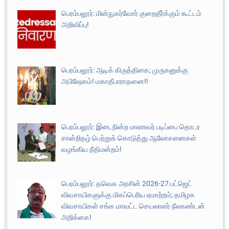
பெரம்பலூர்: மின்நுகர்வோர் குறைதீர்க்கும் கூட்டம்
அறிவிப்பு!
பெரம்பலூர்: ஆடிக் கிருத்திகை; முருகனுக்கு
அபிஷேகம்! மகாதீபாராதனை!!
பெரம்பலூர்: இடைநின்ற மாணவர் படிப்பை தொடர
சான்றிதழ் பெற்றுக் கொடுத்து ஆலோசனைகள்
வழங்கிய நீதிமன்றம்!
பெரம்பலூர்: தவெக அரசின் 2026-27 பட்ஜெட்
விவசாயிகளுக்கு மிகப்பெரிய ஏமாற்றம்; தமிழக
விவசாயிகள் சங்க மாவட்ட செயலாளர் நீலகண்டன்
அறிக்கை!