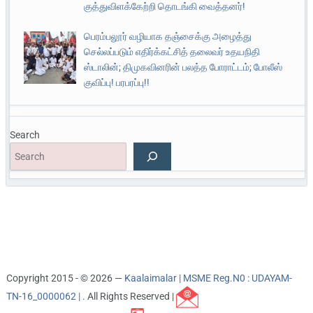
குத்துவிளக்கேற்றி தொடங்கி வைத்தனர்!
பெரம்பலூர் வழியாக தஞ்சைக்கு அழைத்து
செல்லப்படும் எதிர்க்கட்சித் தலைவர் உதயநிதி
ஸ்டாலின்; திமுகவினரின் பலத்த போராட்டம்; போலீஸ்
குவிப்பு! பரபரப்பு!!
Search
Copyright 2015 - © 2026 —
Kaalaimalar | MSME Reg.N0 : UDAYAM-
TN-16_0000062 |
. All Rights Reserved |