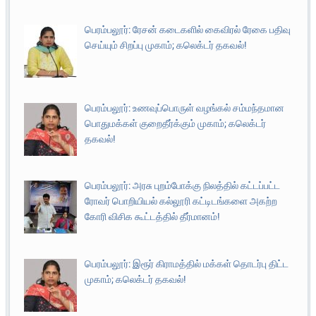
பெரம்பலூர்: ரேசன் கடைகளில் கைவிரல் ரேகை பதிவு
செய்யும் சிறப்பு முகாம்; கலெக்டர் தகவல்!
பெரம்பலூர்: உணவுப்பொருள் வழங்கல் சம்மந்தமான
பொதுமக்கள் குறைதீர்க்கும் முகாம்; கலெக்டர்
தகவல்!
பெரம்பலூர்: அரசு புறம்போக்கு நிலத்தில் கட்டப்பட்ட
ரோவர் பொறியியல் கல்லூரி கட்டிடங்களை அகற்ற
கோரி விசிக கூட்டத்தில் தீர்மானம்!
பெரம்பலூர்: இரூர் கிராமத்தில் மக்கள் தொடர்பு திட்ட
முகாம்; கலெக்டர் தகவல்!