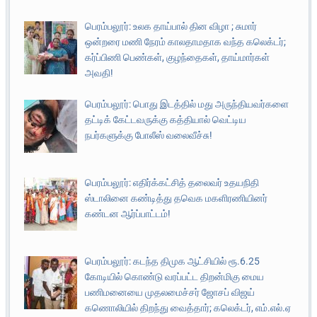
பெரம்பலூர்: உலக தாய்பால் தின விழா ; சுமார்
ஒன்றரை மணி நேரம் காலதாமதாக வந்த கலெக்டர்;
கர்ப்பிணி பெண்கள், குழந்தைகள், தாய்மார்கள்
அவதி!
பெரம்பலூர்: பொது இடத்தில் மது அருந்தியவர்களை
தட்டிக் கேட்டவருக்கு கத்தியால் வெட்டிய
நபர்களுக்கு போலீஸ் வலைவீச்சு!
பெரம்பலூர்: எதிர்க்கட்சித் தலைவர் உதயநிதி
ஸ்டாலினை கண்டித்து தவெக மகளிரணியினர்
கண்டன ஆர்ப்பாட்டம்!
பெரம்பலூர்: கடந்த திமுக ஆட்சியில் ரூ.6.25
கோடியில் கொண்டு வரப்பட்ட திறன்மிகு மைய
பணிமனையை முதலமைச்சர் ஜோசப் விஜய்
கணொலியில் திறந்து வைத்தார்; கலெக்டர், எம்.எல்.ஏ