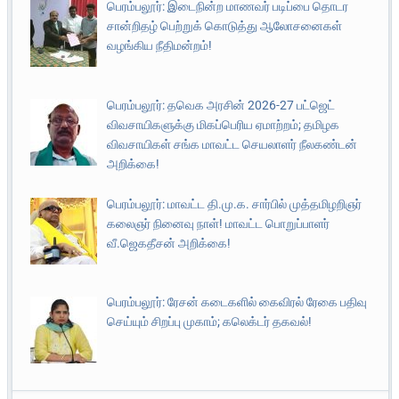
பெரம்பலூர்: இடைநின்ற மாணவர் படிப்பை தொடர
சான்றிதழ் பெற்றுக் கொடுத்து ஆலோசனைகள்
வழங்கிய நீதிமன்றம்!
பெரம்பலூர்: தவெக அரசின் 2026-27 பட்ஜெட்
விவசாயிகளுக்கு மிகப்பெரிய ஏமாற்றம்; தமிழக
விவசாயிகள் சங்க மாவட்ட செயலாளர் நீலகண்டன்
அறிக்கை!
பெரம்பலூர்: மாவட்ட தி.மு.க. சார்பில் முத்தமிழறிஞர்
கலைஞர் நினைவு நாள்! மாவட்ட பொறுப்பாளர்
வீ.ஜெகதீசன் அறிக்கை!
பெரம்பலூர்: ரேசன் கடைகளில் கைவிரல் ரேகை பதிவு
செய்யும் சிறப்பு முகாம்; கலெக்டர் தகவல்!