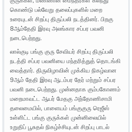
குருக்கள், மண்ணின் மைந்தர்கள் கலந்து
கொண்டு பல்வேறு தலைப்புகளில் மறை
உரையுடன் சிறப்பு திருப்பலி நடத்தினர். பிறகு
8ஆம்தேதி இரவு அலங்கார சப்பர பவனி
நடைபெற்றது.
லால்குடி பங்கு குரு சேவியர் சிறப்பு திருப்பலி
நடத்தி சப்பர பவனியை மந்தரித்துத் தொடங்கி
வைத்தார். திருவிழாவின் முக்கிய நிகழ்வான
9ஆம் தேதி இரவு ஆடம்பர தேர் மற்றும் சப்பர
பவனி நடைபெற்றது. முன்னதாக கும்பகோணம்
மறைமாவட்ட ஆயர் மேதகு அந்தோணிசாமி
தலைமையில், பாளையம் பங்குகுரு ரெஜீஸ்
உள்ளிட்ட பங்கு குருக்கள் முன்னிலையில்
உறுதிப் பூசுதல் நிகழ்ச்சியுடன் சிறப்பு பாடல்