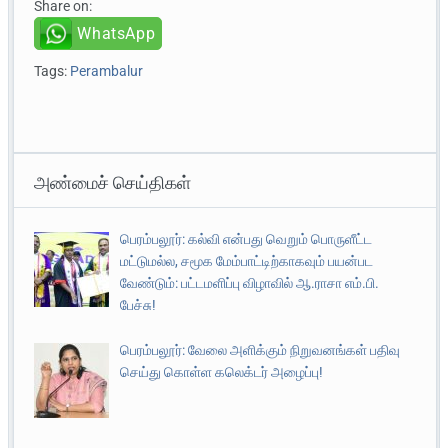
Share on:
WhatsApp
Tags:
Perambalur
அண்மைச் செய்திகள்
பெரம்பலூர்: கல்வி என்பது வெறும் பொருளீட்ட
மட்டுமல்ல, சமூக மேம்பாட்டிற்காகவும் பயன்பட
வேண்டும்: பட்டமளிப்பு விழாவில் ஆ.ராசா எம்.பி.
பேச்சு!
பெரம்பலூர்: வேலை அளிக்கும் நிறுவனங்கள் பதிவு
செய்து கொள்ள கலெக்டர் அழைப்பு!