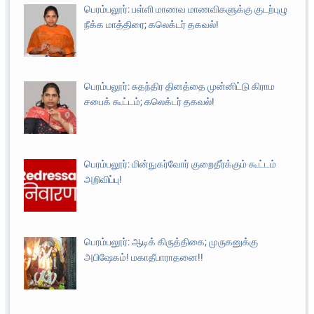
பெரம்பலூர்: பள்ளி மாணவ மாணவிகளுக்கு குடற்புழு
நீக்க மாத்திரை; கலெக்டர் தகவல்!
பெரம்பலூர்: சுதந்திர தினத்தை முன்னிட்டு கிராம
சபைக் கூட்டம்; கலெக்டர் தகவல்!
பெரம்பலூர்: மின்நுகர்வோர் குறைதீர்க்கும் கூட்டம்
அறிவிப்பு!
பெரம்பலூர்: ஆடிக் கிருத்திகை; முருகனுக்கு
அபிஷேகம்! மகாதீபாராதனை!!