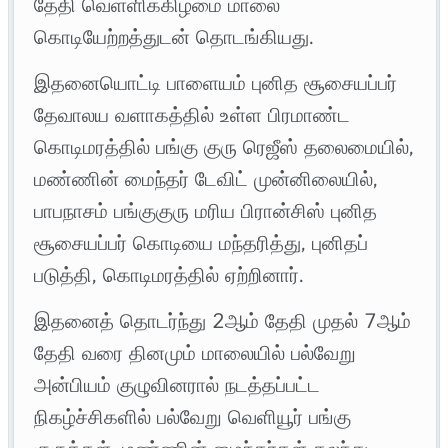
தேதி வெள்ளிக்கிழமை மாலை
கொடியேற்றத்துடன் தொடங்கியது.
இதனையொட்டி பாளையம் புனித சூசையப்பர்
தேவாலய வளாகத்தில் உள்ள பிரமாண்ட
கொடிமரத்தில் பங்கு குரு ரெஜீஸ் தலைமையில்,
மண்ணின் மைந்தர் டேவிட் முன்னிலையில்,
பாபநாசம் பங்குகுரு மரிய பிரான்சிஸ் புனித
சூசையப்பர் கொடியை மந்தரித்து, புனிதப்
படுத்தி, கொடிமரத்தில் ஏற்றினார்.
இதனைத் தொடர்ந்து 2ஆம் தேதி முதல் 7ஆம்
தேதி வரை தினமும் மாலையில் பல்வேறு
அன்பியம் குழுவினரால் நடத்தப்பட்ட
நிகழ்ச்சிகளில் பல்வேறு வெளியூர் பங்கு