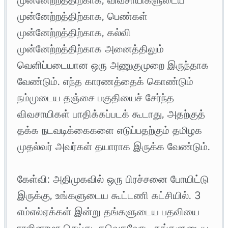
முன்னேற்றத்திற்காக, பெண்கள்
முன்னேற்றத்திற்காக, கல்வி
முன்னேற்றத்திற்காக அனைத்திலும்
வெளிப்படையான ஒரு அணுகுமுறை இருந்தாக
வேண்டும். எந்த காரணத்தைக் கொண்டும்
நம்முடைய தஞ்சை பகுதியைச் சேர்ந்த
விவசாயிகள் பாதிக்கப்படக் கூடாது, அதற்குத்
தக்க நடவடிக்கைகளை எடுப்பதற்கும் தமிழக
முதல்வர் அவர்கள் தயாராக இருக்க வேண்டும்.
கேள்வி: அதிமுகவில் ஒரு பிரச்சனை போயிட்டு
இருக்கு, உங்களுடைய கூட்டணி கட்சியில். 3
எம்எல்ஏக்கள் இன்று தங்களுடைய பதவியை
ராஜினாமா செய்து, தவெகவோட தங்களுடைய