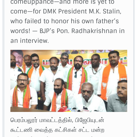
comeuppance—and more is yet to
come—for DMK President M.K. Stalin,
who failed to honor his own father’s
words! — BJP’s Pon. Radhakrishnan in
an interview.
பெரம்பலூர் மாவட்டத்தில், பிஜேபியுடன்
கூட்டணி வைத்த கட்சிகள் சட்ட மன்ற