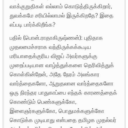
வாக்குறுதிகள் எல்லாம் கொடுத்திருக்கிறார்,
துவக்கமே சரியில்லாமல் இருக்கிறதே? இதை
எப்படி பார்க்கிறீங்க?
பதில் (பொன்.ராதாகிருஷ்ணன்): ​புதிதாக
முதலமைச்சராக வந்திருக்கக்கூடிய
மரியாதைக்குரிய விஜய் அவர்களுக்கு
முறைப்படியான வாழ்த்துக்களை தெரிவித்துக்
கொள்கின்றேன், அதே நேரம் அலங்கார
வார்த்தைகளோ, ஆறுதலான வார்த்தைகளோ
ஒரு நிரந்தர பாதுகாப்பை எந்தக் காரணத்தைக்
கொண்டும் பெண்களுக்கோ,
இளைஞர்களுக்கோ, பொதுமக்களுக்கோ
கொடுக்க முடியாது என்பதை தமிழக முதல்வர்