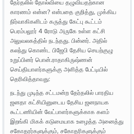
தேர்தலில் தோல்வியை தழுவியதற்கான
காரணம் என்ன? என்பதை குறித்து, முக்கிய
நிர்வாகிகளிடம் கருத்து கேட்பு கூட்டம்
பெரம்பலூர் 4 ரோடு அருகே உள்ள கட்சி
அலுவலகத்தில் நடந்தது. பின்னர். அதில்
கலந்து கொண்ட பிஜேபி தேசிய செயற்குழு
உறுப்பினர் பொன்.ராதாகிருஷ்ணன்
செய்தியாளர்களுக்கு அளித்த பேட்டியில்
தெரிவித்தாவது:
நடந்து முடிந்த சட்டமன்ற தேர்தலில் பாரதிய
ஜனதா கட்சியினுடைய தேசிய ஜனநாயக
கூட்டணியின் வேட்பாளர்களுக்காக களம்
இறங்கி மிகக் கடுமையாக உழைத்த அனைத்து
சகோதரர்களுக்கும், சகோதரிகளுக்கும்