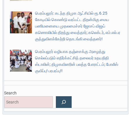
பெரம்பலூர்: கடந்த திமுக ஆட்சியில் ரூ.6.25
கோடியில் கொண்டு வரப்பட்ட திறன்மிகு மைய
பணிமனையை முதலமைச்சர் ஜோசப் விஜய்
கணொலியில் திறந்து வைத்தார்; கலெக்டர், எம்.எல்.ஏ
குத்துவிளக்கேற்றி தொடங்கி வைத்தனர்!
பெரம்பலூர் வழியாக தஞ்சைக்கு அழைத்து
செல்லப்படும் எதிர்க்கட்சித் தலைவர் உதயநிதி
ஸ்டாலின்; திமுகவினரின் பலத்த போராட்டம்; போலீஸ்
குவிப்பு! பரபரப்பு!!
Search