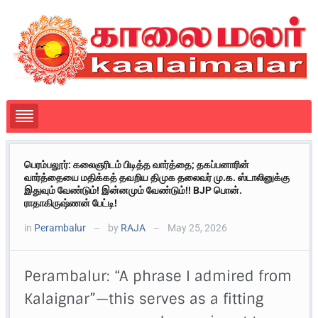
பெரம்பலூர்: கலைஞரிடம் பிடித்த வார்த்தை; தகப்பனாரின்
வார்த்தையை மதிக்கத் தவறிய திமுக தலைவர் மு.க. ஸ்டாலினுக்கு
இதுவும் வேண்டும்! இன்னமும் வேண்டும்!! BJP பொன்.
ராதாகிருஷ்ணன் பேட்டி!
in
Perambalur
by
RAJA
May 25, 2026
—
—
Perambalur: “A phrase I admired from
Kalaignar”—this serves as a fitting