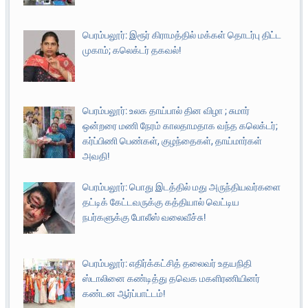
பெரம்பலூர்: இரூர் கிராமத்தில் மக்கள் தொடர்பு திட்ட
முகாம்; கலெக்டர் தகவல்!
பெரம்பலூர்: உலக தாய்பால் தின விழா ; சுமார்
ஒன்றரை மணி நேரம் காலதாமதாக வந்த கலெக்டர்;
கர்ப்பிணி பெண்கள், குழந்தைகள், தாய்மார்கள்
அவதி!
பெரம்பலூர்: பொது இடத்தில் மது அருந்தியவர்களை
தட்டிக் கேட்டவருக்கு கத்தியால் வெட்டிய
நபர்களுக்கு போலீஸ் வலைவீச்சு!
பெரம்பலூர்: எதிர்க்கட்சித் தலைவர் உதயநிதி
ஸ்டாலினை கண்டித்து தவெக மகளிரணியினர்
கண்டன ஆர்ப்பாட்டம்!