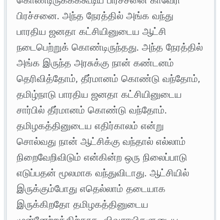
பிரச்சனை. அந்த நேரத்தில் அங்க வந்து
பாரதிய ஜனதா கட்சியினுடைய ஆட்சி
நடைபெற்றுக் கொண்டிருந்தது. அந்த நேரத்தில்
அங்க இருந்த அரசுக்கு நான் கண்டனம்
தெரிவித்தோம், தீர்மானம் கொண்டு வந்தோம்,
தமிழ்நாடு பாரதிய ஜனதா கட்சியினுடைய
சார்பில் தீர்மானம் கொண்டு வந்தோம்.
தமிழகத்தினுடைய எதிர்காலம் என்று
சொல்வது நான் ஆட்சிக்கு வந்தால் எல்லாம்
நிறைவேறிவிடும் என்கின்ற ஒரு நிலைப்பாடு
எடுப்பதன் மூலமாக வந்துவிடாது. ஆட்சியில்
இருக்கும்போது எதெல்லாம் தடையாக
இருக்கிறதோ தமிழகத்தினுடைய
முன்னேற்றத்திற்காக, விவசாயிகளுடைய