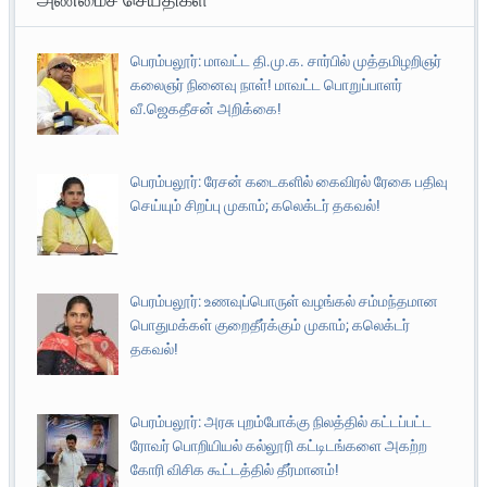
பெரம்பலூர்: மாவட்ட தி.மு.க. சார்பில் முத்தமிழறிஞர்
கலைஞர் நினைவு நாள்! மாவட்ட பொறுப்பாளர்
வீ.ஜெகதீசன் அறிக்கை!
பெரம்பலூர்: ரேசன் கடைகளில் கைவிரல் ரேகை பதிவு
செய்யும் சிறப்பு முகாம்; கலெக்டர் தகவல்!
பெரம்பலூர்: உணவுப்பொருள் வழங்கல் சம்மந்தமான
பொதுமக்கள் குறைதீர்க்கும் முகாம்; கலெக்டர்
தகவல்!
பெரம்பலூர்: அரசு புறம்போக்கு நிலத்தில் கட்டப்பட்ட
ரோவர் பொறியியல் கல்லூரி கட்டிடங்களை அகற்ற
கோரி விசிக கூட்டத்தில் தீர்மானம்!