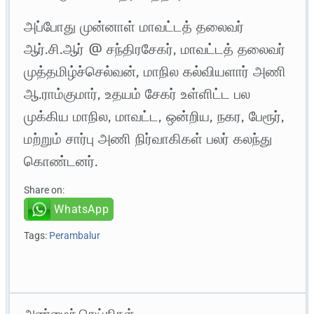
அப்போது முன்னாள் மாவட்டத் தலைவர்
ஆர்.சி.ஆர் @ சந்திரசேகர், மாவட்டத் தலைவர்
முத்தமிழ்ச்செல்வன், மாநில கல்வியளார் அணி
ஆ.ராம்குமார், உதயம் சேகர் உள்ளிட்ட பல
முக்கிய மாநில, மாவட்ட, ஒன்றிய, நகர, பேரூர்,
மற்றும் சார்பு அணி நிர்வாகிகள் பலர் கலந்து
கொண்டனர்.
Share on:
WhatsApp
Tags:
Perambalur
அண்மைச் செய்திகள்