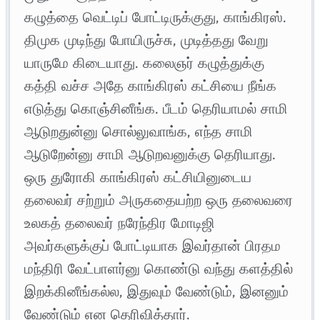
கழுத்தை வெட்டிப் போட்டிருக்குது, காங்கிரஸ்.
திமுக முடிந்து போயிருச்சு, முடித்தது வேறு
யாருமே கிடையாது. கலைஞர் கழுத்துக்கு
கத்தி வச்ச அதே காங்கிரஸ் கட்சியை நீங்க
எடுத்து கொஞ்சினீங்க. பீடம் தெரியாமல் சாமி
ஆடுறதுன்னு சொல்லுவாங்க, எந்த சாமி
ஆடுறேன்னு சாமி ஆடுறவனுக்கு தெரியாது.
ஒரு துரோகி காங்கிரஸ் கட்சியினுடைய
தலைவர் சற்றும் அருகதையற்ற ஒரு தலைவரை
உலகத் தலைவர் நரேந்திர மோடிஜி
அவர்களுக்குப் போட்டியாக இவர்தான் பிரதம
மந்திரி வேட்பாளர்னு கொண்டு வந்து களத்தில்
இறக்கினீங்கல்ல, இதுவும் வேண்டும், இனனும்
வேண்டும் என தெரிவித்தார்.