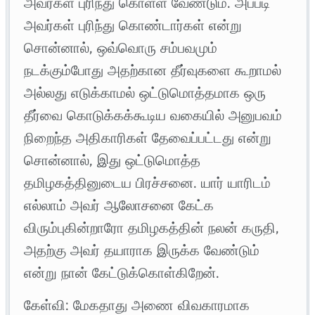
அவர்கள் புரிந்து கொள்ள வேண்டும். அப்படி
அவர்கள் புரிந்து கொண்டார்கள் என்று
சொன்னால், ஒவ்வொரு சம்பவமும்
நடக்கும்போது அதற்கான தீர்வுகளை கூறாமல்
அல்லது எடுக்காமல் ஒட்டுமொத்தமாக ஒரு
தீர்வை கொடுக்கக்கூடிய வகையில் அனுபவம்
நிறைந்த அதிகாரிகள் தேவைப்பட்டது என்று
சொன்னால், இது ஒட்டுமொத்த
தமிழகத்தினுடைய பிரச்சனை. யார் யாரிடம்
எல்லாம் அவர் ஆலோசனை கேட்க
விரும்புகின்றாரோ தமிழகத்தின் நலன் கருதி,
அதற்கு அவர் தயாராக இருக்க வேண்டும்
என்று நான் கேட்டுக்கொள்கிறேன்.
கேள்வி: மேகதாது அணை விவகாரமாக