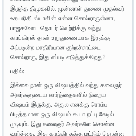
இருந்த திமுகவில், முன்னாள் துணை முதல்வர்
உதயநிதி ஸ்டாலின் என்ன சொல்றாருன்னா,
பாஜகவோட தொடர் வெற்றிக்கு வந்து
காங்கிரஸ் தான் உறுதுணையாக இருக்கு
அப்படின்ற மாதிரியான குற்றச்சாட்டை
சொல்றாரு, இது எப்படி எடுத்துக்கிறது?
பதில்:
​இல்லை நான் ஒரு விஷயத்தில் வந்து கலைஞர்
அவர்களுடைய வார்த்தைகளில் நிறைய
விஷயம் இருக்கு, அதுல எனக்கு ரொம்ப
பிடித்தமான ஒரு விஷயம் கூடா நட்பு கேடில்
முடியும். இது கலைஞர் அவர்களே சொன்ன
வார்த்தை. இது காங்கிரசுக்கு மட்டும் சொன்ன