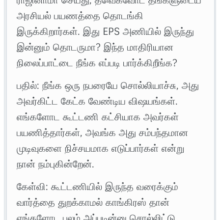
அரசியல் பயணத்தை தொடங்கி
இருக்கிறார்கள். இது EPS அணியில் இருந்து
இன்னும் தொடருமா? இந்த மாதிரியான
நிலைப்பாட்டை நீங்க எப்படி பார்க்கிறீங்க?
பதில்: ​நீங்க ஒரு நபரையே சொல்லியாச்சு, அது
அவர்கிட்ட கேட்க வேண்டிய விஷயங்கள்.
எங்களோட கூட்டணி கட்சியாக அவர்கள்
பயணித்தார்கள், அவங்க அது சம்பந்தமான
முடிவுகளை நிச்சயமாக எடுப்பார்கள் என்று
நான் நம்புகின்றேன்.
கேள்வி: கூட்டணியில் இருந்த வரைக்கும்
வார்த்தை துறக்காமல் காங்கிரஸ் தான்
எங்களோட பலம் அப்படின்னு சொல்லிட்டு