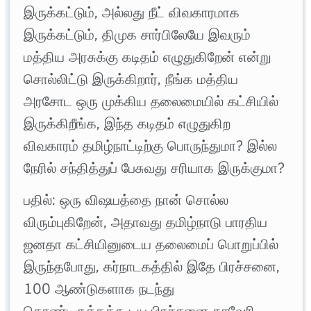
இருக்கட்டும், அல்லது நீட் விவகாரமாக
இருக்கட்டும், திமுக சார்பிலேயே இவரும்
மத்திய அரசுக்கு கடிதம் எழுதுகிறேன் என்று
சொல்லிட்டு இருக்கிறார், நீங்க மத்திய
அரசோட ஒரு முக்கிய தலைமையில் கட்சியில்
இருக்கிறீங்க, இந்த கடிதம் எழுதுகிற
விவகாரம் தமிழ்நாட்டிற்கு பொருந்துமா? இல்ல
நேரில் சந்தித்துப் பேசுவது சரியாக இருக்குமா?
பதில்: ​ஒரு விஷயத்தை நான் சொல்ல
விரும்புகிறேன், அதாவது தமிழ்நாடு பாரதிய
ஜனதா கட்சியினுடைய தலைமைப் பொறுப்பில்
இருந்தபோது, கர்நாடகத்தில் இதே பிரச்சனை,
100 ஆண்டுகளாக நடந்து
கொண்டிருக்கக்கூடிய பிரச்சனை காவேரி