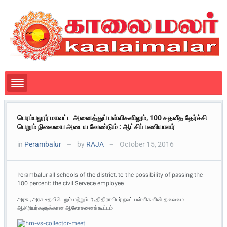
பெரம்பலூர் மாவட்ட அனைத்துப் பள்ளிகளிலும், 100 சதவீத தேர்ச்சி
பெறும் நிலையை அடைய வேண்டும் : ஆட்சிப் பணியாளர்
in
Perambalur
by
RAJA
October 15, 2016
—
—
Perambalur all schools of the district, to the possibility of passing the
100 percent: the civil Servece employee
அரசு , அரசு உதவிபெறும் மற்றும் ஆதிதிராவிடர் நலப் பள்ளிகளின் தலைமை
ஆசிரியர்களுக்கான ஆலோசனைக்கூட்டம்