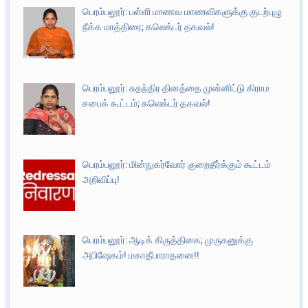
பெரம்பலூர்: பள்ளி மாணவ மாணவிகளுக்கு குடற்புழு
நீக்க மாத்திரை; கலெக்டர் தகவல்!
பெரம்பலூர்: சுதந்திர தினத்தை முன்னிட்டு கிராம
சபைக் கூட்டம்; கலெக்டர் தகவல்!
பெரம்பலூர்: மின்நுகர்வோர் குறைதீர்க்கும் கூட்டம்
அறிவிப்பு!
பெரம்பலூர்: ஆடிக் கிருத்திகை; முருகனுக்கு
அபிஷேகம்! மகாதீபாராதனை!!