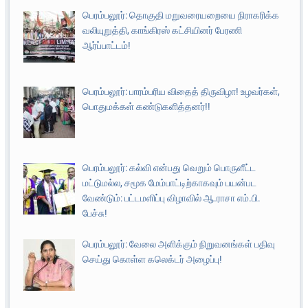
பெரம்பலூர்: தொகுதி மறுவரையறையை நிராகரிக்க
வலியுறுத்தி, காங்கிரஸ் கட்சியினர் பேரணி
ஆர்ப்பாட்டம்!
பெரம்பலூர்: பாரம்பரிய விதைத் திருவிழா! உழவர்கள்,
பொதுமக்கள் கண்டுகளித்தனர்!!
பெரம்பலூர்: கல்வி என்பது வெறும் பொருளீட்ட
மட்டுமல்ல, சமூக மேம்பாட்டிற்காகவும் பயன்பட
வேண்டும்: பட்டமளிப்பு விழாவில் ஆ.ராசா எம்.பி.
பேச்சு!
பெரம்பலூர்: வேலை அளிக்கும் நிறுவனங்கள் பதிவு
செய்து கொள்ள கலெக்டர் அழைப்பு!