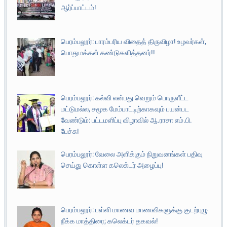
ஆர்ப்பாட்டம்!
பெரம்பலூர்: பாரம்பரிய விதைத் திருவிழா! உழவர்கள்,
பொதுமக்கள் கண்டுகளித்தனர்!!
பெரம்பலூர்: கல்வி என்பது வெறும் பொருளீட்ட
மட்டுமல்ல, சமூக மேம்பாட்டிற்காகவும் பயன்பட
வேண்டும்: பட்டமளிப்பு விழாவில் ஆ.ராசா எம்.பி.
பேச்சு!
பெரம்பலூர்: வேலை அளிக்கும் நிறுவனங்கள் பதிவு
செய்து கொள்ள கலெக்டர் அழைப்பு!
பெரம்பலூர்: பள்ளி மாணவ மாணவிகளுக்கு குடற்புழு
நீக்க மாத்திரை; கலெக்டர் தகவல்!