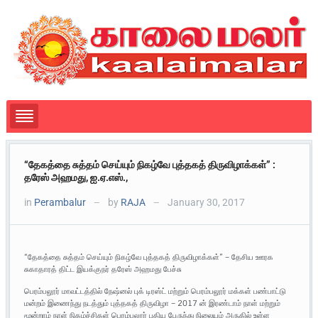
“தேகத்தை சுத்தம் செய்யும் நிகழ்வே புத்தகத் திருவிழாக்கள்” :
தரேஸ் அஹமது, ஐ.ஏ.எஸ்.,
in
Perambalur
by
RAJA
January 30, 2017
—
—
“தேகத்தை சுத்தம் செய்யும் நிகழ்வே புத்தகத் திருவிழாக்கள்” – தேசிய ஊரக
சுகாதாரத் திட்ட இயக்குநர் தரேஸ் அஹமது பேச்சு
பெரம்பலூர் மாவட்டத்தில் நேஷ்னல் புக் டிரஸ்ட் மற்றும் பெரம்பலூர் மக்கள் பண்பாட்டு
மன்றம் இணைந்து நடத்தும் புத்தகத் திருவிழா – 2017 ன் இரண்டாம் நாள் மற்றும்
மூன்றாம் நாள் நிகழ்ச்சிகள் பெரம்பலூர் புதிய பேருந்து நிலையம் அருகில் உள்ள