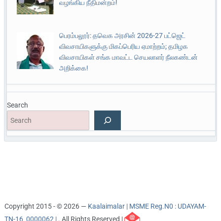
வழங்கிய நீதிமன்றம்!
பெரம்பலூர்: தவெக அரசின் 2026-27 பட்ஜெட்
விவசாயிகளுக்கு மிகப்பெரிய ஏமாற்றம்; தமிழக
விவசாயிகள் சங்க மாவட்ட செயலாளர் நீலகண்டன்
அறிக்கை!
Search
Copyright 2015 - © 2026 —
Kaalaimalar | MSME Reg.N0 : UDAYAM-
TN-16_0000062 |
. All Rights Reserved |