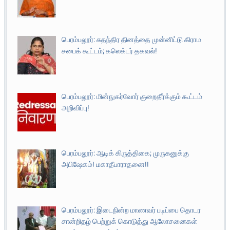
பெரம்பலூர்: சுதந்திர தினத்தை முன்னிட்டு கிராம
சபைக் கூட்டம்; கலெக்டர் தகவல்!
பெரம்பலூர்: மின்நுகர்வோர் குறைதீர்க்கும் கூட்டம்
அறிவிப்பு!
பெரம்பலூர்: ஆடிக் கிருத்திகை; முருகனுக்கு
அபிஷேகம்! மகாதீபாராதனை!!
பெரம்பலூர்: இடைநின்ற மாணவர் படிப்பை தொடர
சான்றிதழ் பெற்றுக் கொடுத்து ஆலோசனைகள்