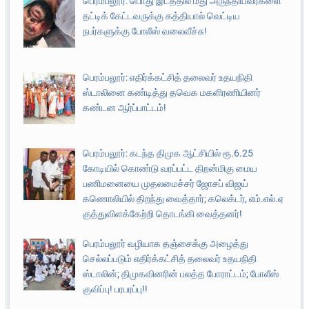
பெரம்பலூர்: பொது இடத்தில் மது அருந்தியவர்களை
தட்டிக் கேட்டவருக்கு கத்தியால் வெட்டிய
நபர்களுக்கு போலீஸ் வலைவீச்சு!
பெரம்பலூர்: எதிர்க்கட்சித் தலைவர் உதயநிதி
ஸ்டாலினை கண்டித்து தவெக மகளிரணியினர்
கண்டன ஆர்ப்பாட்டம்!
பெரம்பலூர்: கடந்த திமுக ஆட்சியில் ரூ.6.25
கோடியில் கொண்டு வரப்பட்ட திறன்மிகு மைய
பணிமனையை முதலமைச்சர் ஜோசப் விஜய்
கணொலியில் திறந்து வைத்தார்; கலெக்டர், எம்.எல்.ஏ
குத்துவிளக்கேற்றி தொடங்கி வைத்தனர்!
பெரம்பலூர் வழியாக தஞ்சைக்கு அழைத்து
செல்லப்படும் எதிர்க்கட்சித் தலைவர் உதயநிதி
ஸ்டாலின்; திமுகவினரின் பலத்த போராட்டம்; போலீஸ்
குவிப்பு! பரபரப்பு!!