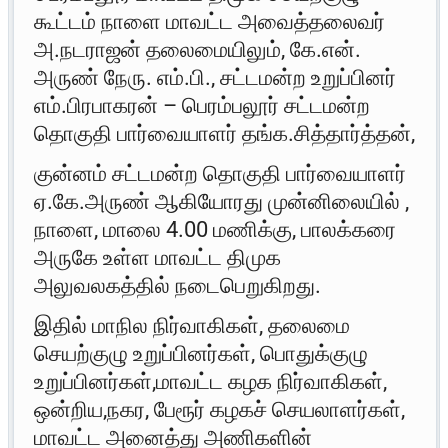
கூட்டம் நாளை மாவட்ட அவைத்தலைவர்
அ.நடராஜன் தலைமையிலும், கே.என்.
அருண் நேரு. எம்.பி., சட்டமன்ற உறுப்பினர்
எம்.பிரபாகரன் – பெரம்பலூர் சட்டமன்ற
தொகுதி பார்வையாளர் தங்க.சித்தார்த்தன்,
குன்னம் சட்டமன்ற தொகுதி பார்வையாளர்
ஏ.கே.அருண் ஆகியோரது முன்னிலையில் ,
நாளை, மாலை 4.00 மணிக்கு, பாலக்கரை
அருகே உள்ள மாவட்ட திமுக
அலுவலகத்தில் நடைபெறுகிறது.
இதில் மாநில நிர்வாகிகள், தலைமை
செயற்குழு உறுப்பினர்கள், பொதுக்குழு
உறுப்பினர்கள்,மாவட்ட கழக நிர்வாகிகள்,
ஒன்றிய,நகர, பேரூர் கழகச் செயலாளர்கள்,
மாவட்ட அனைத்து அணிகளின்