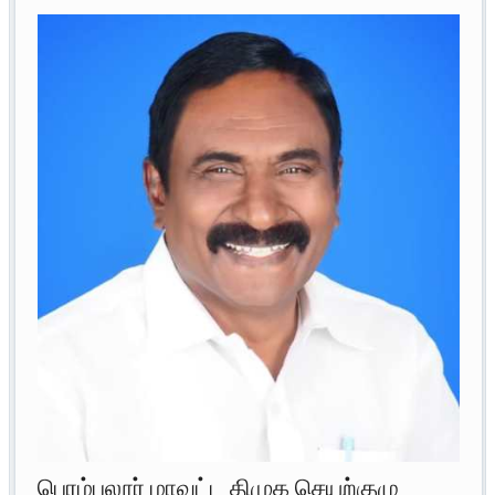
பெரம்பலூர் மாவட்ட திமுக செயற்குழு