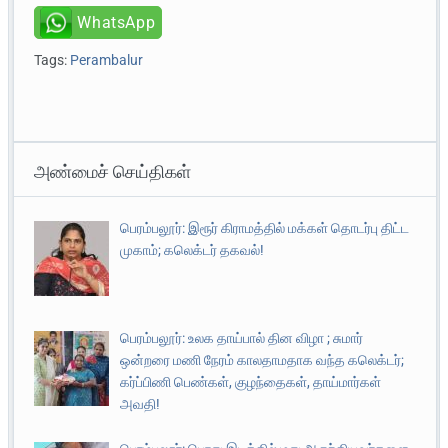
WhatsApp
Tags:
Perambalur
அண்மைச் செய்திகள்
பெரம்பலூர்: இரூர் கிராமத்தில் மக்கள் தொடர்பு திட்ட
முகாம்; கலெக்டர் தகவல்!
பெரம்பலூர்: உலக தாய்பால் தின விழா ; சுமார்
ஒன்றரை மணி நேரம் காலதாமதாக வந்த கலெக்டர்;
கர்ப்பிணி பெண்கள், குழந்தைகள், தாய்மார்கள்
அவதி!