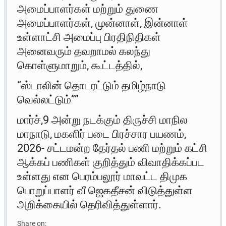
அமைப்பாளர்கள் மற்றும் துணை
அமைப்பாளர்கள், முன்னாள், இன்னாள்
உள்ளாட்சி அமைப்பு பிரதிநிதிகள்
அனைவரும் தவறாமல் கலந்து
கொள்ளுமாறும், கூட்டத்தில்,
“ஸ்டாலின் தொடரட்டும் தமிழ்நாடு
வெல்லட்டும்””
மார்ச்,9 அன்று நடக்கும் திருச்சி மாநில
மாநாடு, மகளிர் படை பிரச்சார பயணம்,
2026- சட்டமன்ற தேர்தல் பணி மற்றும் கட்சி
ஆக்கப் பணிகள் குறித்தும் விவாதிக்கப்பட
உள்ளது என பெரம்பலூர் மாவட்ட திமுக
பொறுப்பாளர் வீ ஜெகதீசன் விடுத்துள்ள
அறிக்கையில் தெரிவித்துள்ளார்.
Share on: