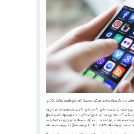
குடும்பத்தில் எவரேனும் ஏரி வேலை அட்டை உள்ள கிராமப்புற ஆண்க
விருப்பம் உள்ளவர்கள் பெரம்பலூர் எளம்பலூர் சாலையில் உள்ள ஐஓப
இயக்குனர் ஆனந்தியிடம் தங்களது பெயர், வயது, விலாசம், கல்வித்
பெற்றோரின் நூறு நாள் வேலை அட்டை, பான்கார்டு, வங்கி கணக்க
விண்ணப்பத்துடன் இணைத்து 18-01-2025 ஆம் தேதி மாலை 5.00 