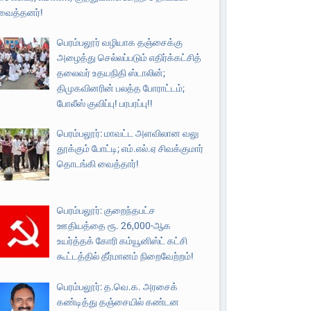
வைத்தனர்!
பெரம்பலூர் வழியாக தஞ்சைக்கு
அழைத்து செல்லப்படும் எதிர்க்கட்சித்
தலைவர் உதயநிதி ஸ்டாலின்;
திமுகவினரின் பலத்த போராட்டம்;
போலீஸ் குவிப்பு! பரபரப்பு!!
பெரம்பலூர்: மாவட்ட அளவிலான வலு
தூக்கும் போட்டி; எம்.எல்.ஏ சிவக்குமார்
தொடங்கி வைத்தார்!
பெரம்பலூர்: குறைந்தபட்ச
ஊதியத்தை ரூ. 26,000-ஆக
உயர்த்தக் கோரி கம்யூனிஸ்ட் கட்சி
கூட்டத்தில் தீர்மானம் நிறைவேற்றம்!
பெரம்பலூர்: த.வெ.க. அரசைக்
கண்டித்து தஞ்சையில் கண்டன