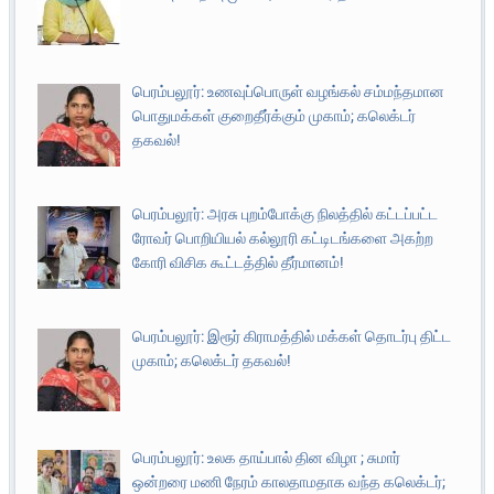
பெரம்பலூர்: உணவுப்பொருள் வழங்கல் சம்மந்தமான
பொதுமக்கள் குறைதீர்க்கும் முகாம்; கலெக்டர்
தகவல்!
பெரம்பலூர்: அரசு புறம்போக்கு நிலத்தில் கட்டப்பட்ட
ரோவர் பொறியியல் கல்லூரி கட்டிடங்களை அகற்ற
கோரி விசிக கூட்டத்தில் தீர்மானம்!
பெரம்பலூர்: இரூர் கிராமத்தில் மக்கள் தொடர்பு திட்ட
முகாம்; கலெக்டர் தகவல்!
பெரம்பலூர்: உலக தாய்பால் தின விழா ; சுமார்
ஒன்றரை மணி நேரம் காலதாமதாக வந்த கலெக்டர்;