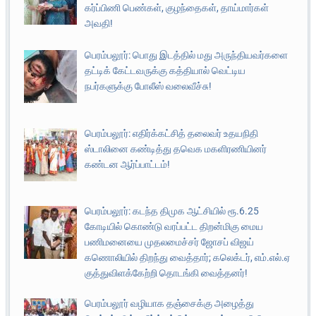
கர்ப்பிணி பெண்கள், குழந்தைகள், தாய்மார்கள்
அவதி!
பெரம்பலூர்: பொது இடத்தில் மது அருந்தியவர்களை
தட்டிக் கேட்டவருக்கு கத்தியால் வெட்டிய
நபர்களுக்கு போலீஸ் வலைவீச்சு!
பெரம்பலூர்: எதிர்க்கட்சித் தலைவர் உதயநிதி
ஸ்டாலினை கண்டித்து தவெக மகளிரணியினர்
கண்டன ஆர்ப்பாட்டம்!
பெரம்பலூர்: கடந்த திமுக ஆட்சியில் ரூ.6.25
கோடியில் கொண்டு வரப்பட்ட திறன்மிகு மைய
பணிமனையை முதலமைச்சர் ஜோசப் விஜய்
கணொலியில் திறந்து வைத்தார்; கலெக்டர், எம்.எல்.ஏ
குத்துவிளக்கேற்றி தொடங்கி வைத்தனர்!
பெரம்பலூர் வழியாக தஞ்சைக்கு அழைத்து