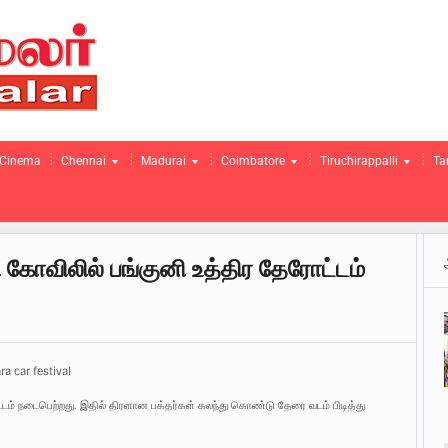
Cinema
Chennai
Madurai
Coimbatore
Tiruchirappalli
Ta
கோவிலில் பங்குனி உத்திர தேரோட்டம்
 car festival
ம் நடைபெற்றது. இதில் திரளான பக்தர்கள் கலந்து கொண்டு தேரை வடம் பிடித்து