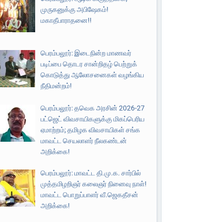
முருகனுக்கு அபிஷேகம்!
மகாதீபாராதனை!!
பெரம்பலூர்: இடைநின்ற மாணவர்
படிப்பை தொடர சான்றிதழ் பெற்றுக்
கொடுத்து ஆலோசனைகள் வழங்கிய
நீதிமன்றம்!
பெரம்பலூர்: தவெக அரசின் 2026-27
பட்ஜெட் விவசாயிகளுக்கு மிகப்பெரிய
ஏமாற்றம்; தமிழக விவசாயிகள் சங்க
மாவட்ட செயலாளர் நீலகண்டன்
அறிக்கை!
பெரம்பலூர்: மாவட்ட தி.மு.க. சார்பில்
முத்தமிழறிஞர் கலைஞர் நினைவு நாள்!
மாவட்ட பொறுப்பாளர் வீ.ஜெகதீசன்
அறிக்கை!