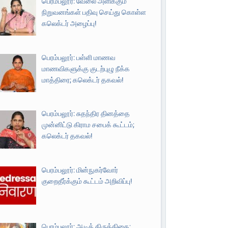
பெரம்பலூர்: வேலை அளிக்கும்
நிறுவனங்கள் பதிவு செய்து கொள்ள
கலெக்டர் அழைப்பு!
பெரம்பலூர்: பள்ளி மாணவ
மாணவிகளுக்கு குடற்புழு நீக்க
மாத்திரை; கலெக்டர் தகவல்!
பெரம்பலூர்: சுதந்திர தினத்தை
முன்னிட்டு கிராம சபைக் கூட்டம்;
கலெக்டர் தகவல்!
பெரம்பலூர்: மின்நுகர்வோர்
குறைதீர்க்கும் கூட்டம் அறிவிப்பு!
பெரம்பலூர்: ஆடிக் கிருத்திகை;