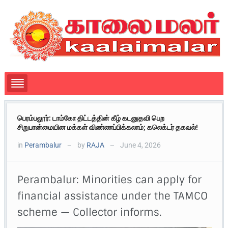
பெரம்பலூர்: டாம்கோ திட்டத்தின் கீழ் கடனுதவி பெற
சிறுபான்மையின மக்கள் விண்ணப்பிக்கலாம்; கலெக்டர் தகவல்!
in
Perambalur
by
RAJA
June 4, 2026
—
—
Perambalur: Minorities can apply for
financial assistance under the TAMCO
scheme — Collector informs.