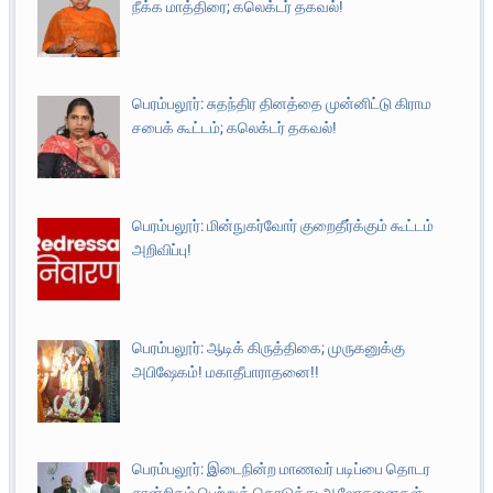
நீக்க மாத்திரை; கலெக்டர் தகவல்!
பெரம்பலூர்: சுதந்திர தினத்தை முன்னிட்டு கிராம
சபைக் கூட்டம்; கலெக்டர் தகவல்!
பெரம்பலூர்: மின்நுகர்வோர் குறைதீர்க்கும் கூட்டம்
அறிவிப்பு!
பெரம்பலூர்: ஆடிக் கிருத்திகை; முருகனுக்கு
அபிஷேகம்! மகாதீபாராதனை!!
பெரம்பலூர்: இடைநின்ற மாணவர் படிப்பை தொடர