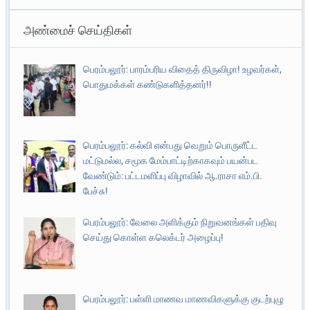
அண்மைச் செய்திகள்
பெரம்பலூர்: பாரம்பரிய விதைத் திருவிழா! உழவர்கள்,
பொதுமக்கள் கண்டுகளித்தனர்!!
பெரம்பலூர்: கல்வி என்பது வெறும் பொருளீட்ட
மட்டுமல்ல, சமூக மேம்பாட்டிற்காகவும் பயன்பட
வேண்டும்: பட்டமளிப்பு விழாவில் ஆ.ராசா எம்.பி.
பேச்சு!
பெரம்பலூர்: வேலை அளிக்கும் நிறுவனங்கள் பதிவு
செய்து கொள்ள கலெக்டர் அழைப்பு!
பெரம்பலூர்: பள்ளி மாணவ மாணவிகளுக்கு குடற்புழு