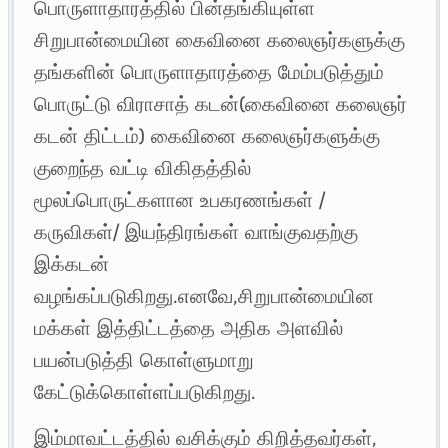
பொருளாதாரத்தில் பின்தங்கியுள்ள
சிறுபான்மையின கைவினை கலைஞர்களுக்கு
தங்களின் பொருளாதாரத்தை மேம்படுத்தும்
பொருட்டு விராசாத் கடன்(கைவினை கலைஞர்
கடன் திட்டம்) கைவினை கலைஞர்களுக்கு
குறைந்த வட்டி விகிதத்தில்
மூலப்பொருட்களான உபகரணங்கள் /
கருவிகள்/ இயந்திரங்கள் வாங்குவதற்கு
இக்கடன்
வழங்கப்படுகிறது.எனவே,சிறுபான்மையின
மக்கள் இத்திட்டத்தை அதிக அளவில்
பயன்படுத்தி கொள்ளுமாறு
கேட்டுக்கொள்ளப்படுகிறது.
இம்மாவட்டத்தில் வசிக்கும் கிறித்தவர்கள்,