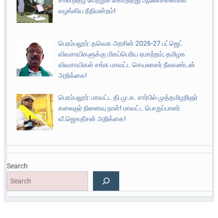
சான்றிதழ் பெற்றுக் கொடுத்து ஆலோசனைகள்
வழங்கிய நீதிமன்றம்!
பெரம்பலூர்: தவெக அரசின் 2026-27 பட்ஜெட்
விவசாயிகளுக்கு மிகப்பெரிய ஏமாற்றம்; தமிழக
விவசாயிகள் சங்க மாவட்ட செயலாளர் நீலகண்டன்
அறிக்கை!
பெரம்பலூர்: மாவட்ட தி.மு.க. சார்பில் முத்தமிழறிஞர்
கலைஞர் நினைவு நாள்! மாவட்ட பொறுப்பாளர்
வீ.ஜெகதீசன் அறிக்கை!
Search