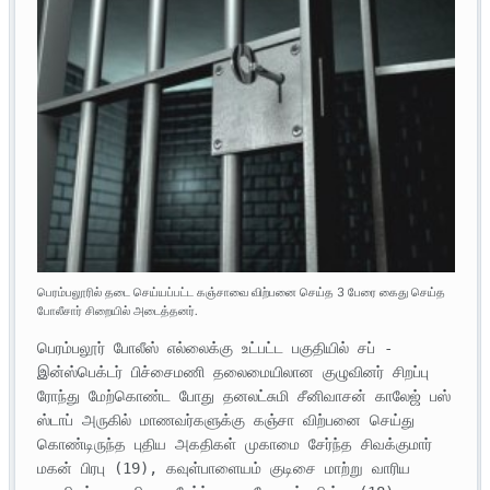
பெரம்பலூரில் தடை செய்யப்பட்ட கஞ்சாவை விற்பனை செய்த 3 பேரை கைது செய்த
போலீசார் சிறையில் அடைத்தனர்.
பெரம்பலூர் போலீஸ் எல்லைக்கு உட்பட்ட பகுதியில் சப் - 
இன்ஸ்பெக்டர் பிச்சைமணி தலைமையிலான குழுவினர் சிறப்பு 
ரோந்து மேற்கொண்ட போது தனலட்சுமி சீனிவாசன் காலேஜ் பஸ் 
ஸ்டாப் அருகில் மாணவர்களுக்கு கஞ்சா விற்பனை செய்து 
கொண்டிருந்த புதிய அகதிகள் முகாமை சேர்ந்த சிவக்குமார் 
மகன் பிரபு (19), கவுள்பாளையம் குடிசை மாற்று வாரிய 