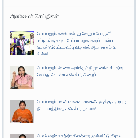
அண்மைச் செய்திகள்
பெரம்பலூர்: கல்வி என்பது வெறும் பொருளீட்ட
மட்டுமல்ல, சமூக மேம்பாட்டிற்காகவும் பயன்பட
வேண்டும்: பட்டமளிப்பு விழாவில் ஆ.ராசா எம்.பி.
பேச்சு!
பெரம்பலூர்: வேலை அளிக்கும் நிறுவனங்கள் பதிவு
செய்து கொள்ள கலெக்டர் அழைப்பு!
பெரம்பலூர்: பள்ளி மாணவ மாணவிகளுக்கு குடற்புழு
நீக்க மாத்திரை; கலெக்டர் தகவல்!
பெரம்பலூர்: சுதந்திர தினத்தை முன்னிட்டு கிராம