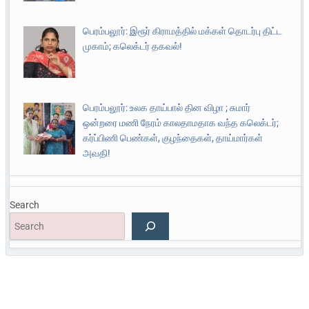
பெரம்பலூர்: இரூர் கிராமத்தில் மக்கள் தொடர்பு திட்ட
முகாம்; கலெக்டர் தகவல்!
பெரம்பலூர்: உலக தாய்பால் தின விழா ; சுமார்
ஒன்றரை மணி நேரம் காலதாமதாக வந்த கலெக்டர்;
கர்ப்பிணி பெண்கள், குழந்தைகள், தாய்மார்கள்
அவதி!
Search