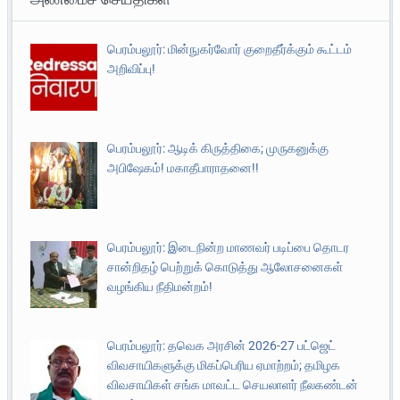
பெரம்பலூர்: மின்நுகர்வோர் குறைதீர்க்கும் கூட்டம்
அறிவிப்பு!
பெரம்பலூர்: ஆடிக் கிருத்திகை; முருகனுக்கு
அபிஷேகம்! மகாதீபாராதனை!!
பெரம்பலூர்: இடைநின்ற மாணவர் படிப்பை தொடர
சான்றிதழ் பெற்றுக் கொடுத்து ஆலோசனைகள்
வழங்கிய நீதிமன்றம்!
பெரம்பலூர்: தவெக அரசின் 2026-27 பட்ஜெட்
விவசாயிகளுக்கு மிகப்பெரிய ஏமாற்றம்; தமிழக
விவசாயிகள் சங்க மாவட்ட செயலாளர் நீலகண்டன்