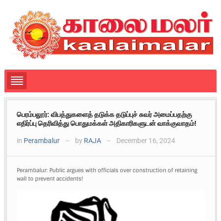
பெரம்பலூர்: விபத்துகளைத் தடுக்க தடுப்புச் சுவர் அமைப்பதற்கு
எதிர்ப்பு தெரிவித்து பொதுமக்கள் அதிகாரிகளுடன் வாக்குவாதம்!
in
Perambalur
by
RAJA
December 16, 2024
—
—
Perambalur: Public argues with officials over construction of retaining
wall to prevent accidents!