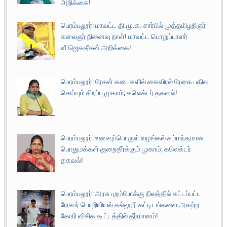
அறிக்கை!
பெரம்பலூர்: மாவட்ட தி.மு.க. சார்பில் முத்தமிழறிஞர்
கலைஞர் நினைவு நாள்! மாவட்ட பொறுப்பாளர்
வீ.ஜெகதீசன் அறிக்கை!
பெரம்பலூர்: ரேசன் கடைகளில் கைவிரல் ரேகை பதிவு
செய்யும் சிறப்பு முகாம்; கலெக்டர் தகவல்!
பெரம்பலூர்: உணவுப்பொருள் வழங்கல் சம்மந்தமான
பொதுமக்கள் குறைதீர்க்கும் முகாம்; கலெக்டர்
தகவல்!
பெரம்பலூர்: அரசு புறம்போக்கு நிலத்தில் கட்டப்பட்ட
ரோவர் பொறியியல் கல்லூரி கட்டிடங்களை அகற்ற
கோரி விசிக கூட்டத்தில் தீர்மானம்!