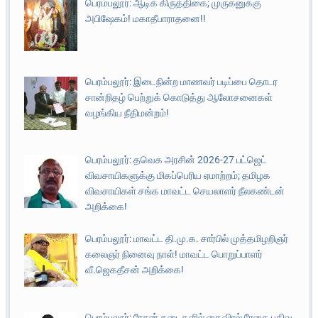
பெரம்பலூர்: ஆடிக் கிருத்திகை; முருகனுக்கு
அபிஷேகம்! மகாதீபாராதனை!!
பெரம்பலூர்: இடைநின்ற மாணவர் படிப்பை தொடர
சான்றிதழ் பெற்றுக் கொடுத்து ஆலோசனைகள்
வழங்கிய நீதிமன்றம்!
பெரம்பலூர்: தவெக அரசின் 2026-27 பட்ஜெட்
விவசாயிகளுக்கு மிகப்பெரிய ஏமாற்றம்; தமிழக
விவசாயிகள் சங்க மாவட்ட செயலாளர் நீலகண்டன்
அறிக்கை!
பெரம்பலூர்: மாவட்ட தி.மு.க. சார்பில் முத்தமிழறிஞர்
கலைஞர் நினைவு நாள்! மாவட்ட பொறுப்பாளர்
வீ.ஜெகதீசன் அறிக்கை!
பெரம்பலூர்: ரேசன் கடைகளில் கைவிரல் ரேகை பதிவு