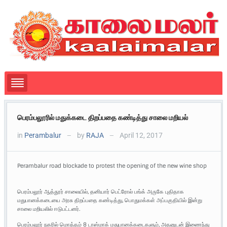
பெரம்பலூரில் மதுக்கடை திறப்பதை கண்டித்து சாலை மறியல்
in
Perambalur
by
RAJA
April 12, 2017
—
—
Perambalur road blockade to protest the opening of the new wine shop
பெரம்பலூர் ஆத்தூர் சாலையில், தனியார் பெட்ரோல் பங்க் அருகே புதிதாக
மதுபானக்கடையை அரசு திறப்பதை கண்டித்து, பொதுமக்கள் அப்பகுதியில் இன்று
சாலை மறியலில் ஈடுபட்டனர்.
பெரம்பலூர் நகரில் மொத்தம் 8 டாஸ்மாக் மதுபானக்கடைகளும், அதனுடன் இணைந்து