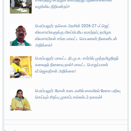
வழங்கிய நீதிமன்றம்!
பெரம்பலூர்: தவெக அரசின் 2026-27 பட்ஜெட்
விவசாயிகளுக்கு மிகப்பெரிய ஏமாற்றம்; தமிழக
விவசாயிகள் சங்க மாவட்ட செயலாளர் நீலகண்டன்
அறிக்கை!
பெரம்பலூர்: மாவட்ட தி.மு.க. சார்பில் முத்தமிழறிஞர்
கலைஞர் நினைவு நாள்! மாவட்ட பொறுப்பாளர்
வீ.ஜெகதீசன் அறிக்கை!
பெரம்பலூர்: ரேசன் கடைகளில் கைவிரல் ரேகை பதிவு
செய்யும் சிறப்பு முகாம்; கலெக்டர் தகவல்!