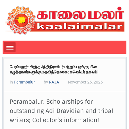
பெரம்பலூர்: சிறந்த ஆதிதிராவிடர் மற்றும் பழங்குடியின
எழுத்தாளர்களுக்கு உதவித்தொகை; கலெக்டர் தகவல்!
in
Perambalur
by
RAJA
November 25, 2025
—
—
Perambalur: Scholarships for
outstanding Adi Dravidian and tribal
writers; Collector’s information!