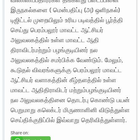
இருநகல்களை ( மென்பதிப்பு (அ) ஒளிநகல்)
டிஜிட்டல் முறையிலும் உரிய படிவத்தில் பூர்த்தி
செய்து பெரம்பலூர் மாவட்ட ஆட்சியர்
அலுவலகத்தில் உள்ள மாவட்ட ஆதி
திராவிடர்மற்றும் பழங்குடியினர் நல
அலுவலகத்தில் சமர்பிக்க வேண்டும். மேலும்,
கூடுதல் விவரங்களுக்கு பெரம்பலூர் மாவட்ட
ஆட்சியர் வளாகத்தின் கீழ்தளத்தில் உள்ள
மாவட்ட ஆதிதிராவிடர் மற்றும்பழங்குடியினர்
நல அலுவலகத்தினை தொடர்பு கொண்டு பயன்
பெறுமாறு கலெக்டர் மிருணாளினி விடுத்துள்ள
செய்திக்குறிப்பில் இவ்வாறு தெரிவித்துள்ளார்.
Share on: