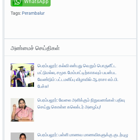
WhatsApp
Tags:
Perambalur
அண்மைச் செய்திகள்
பெரம்பலூர்: கல்வி என்பது வெறும் பொருளீட்ட
மட்டுமல்ல, சமூக மேம்பாட்டிற்காகவும் பயன்பட
வேண்டும்: பட்டமளிப்பு விழாவில் ஆ.ராசா எம்.பி.
பேச்சு!
பெரம்பலூர்: வேலை அளிக்கும் நிறுவனங்கள் பதிவு
செய்து கொள்ள கலெக்டர் அழைப்பு!
பெரம்பலூர்: பள்ளி மாணவ மாணவிகளுக்கு குடற்புழு