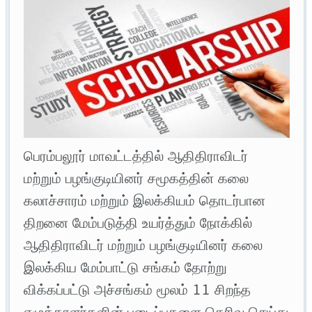
பெரம்பலூர் மாவட்டத்தில் ஆதிதிராவிடர்
மற்றும் பழங்குடியினர் சமூகத்தின் கலை
கலாச்சாரம் மற்றும் இலக்கியம் தொடர்பான
திறனை மேம்படுத்தி உயர்த்தும் நோக்கில்
ஆதிதிராவிடர் மற்றும் பழங்குடியினர் கலை
இலக்கிய மேம்பாட்டு சங்கம் தோற்று
விக்கப்பட்டு அச்சங்கம் மூலம் 11 சிறந்த
எழுத்தாளர்களின் படைப்புகளை தெரிவு செய்து