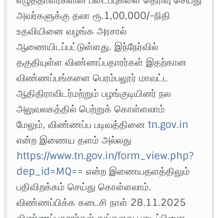
அவர்களுக்கு தலா ரூ.1,00,000/-நிதி
உதவியினை வழங்க அரசால்
ஆணையிடப்பட்டுள்ளது. இந்நேர்வில்
தகுதியுள்ள விண்ணப்பதாரர்கள் இதற்கான
விண்ணப்பங்களை பெரம்பலூர் மாவட்ட
ஆதிதிராவிடர்மற்றும் பழங்குடியினர் நல
அலுவலகத்தில் பெற்றுக் கொள்ளலாம்
மேலும், விண்ணப்ப படிவத்தினை
tn.gov.in
என்ற இணைய தளம் அல்லது
https://www.tn.gov.in/form_view.php?
dep_id=MQ==
என்ற இணையதளத்திலும்
பதிவிறக்கம் செய்து கொள்ளலாம்.
விண்ணப்பிக்க கடைசி நாள் 28.11.2025
விண்ணப்பதாரர்கள் தங்களது படைப்பினை