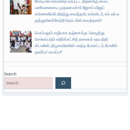
கோடியில் கொண்டு வரப்பட்ட திறன்மிகு மைய
பணிமனையை முதலமைச்சர் ஜோசப் விஜய்
கணொலியில் திறந்து வைத்தார்; கலெக்டர், எம்.எல்.ஏ
குத்துவிளக்கேற்றி தொடங்கி வைத்தனர்!
பெரம்பலூர் வழியாக தஞ்சைக்கு அழைத்து
செல்லப்படும் எதிர்க்கட்சித் தலைவர் உதயநிதி
ஸ்டாலின்; திமுகவினரின் பலத்த போராட்டம்; போலீஸ்
குவிப்பு! பரபரப்பு!!
Search