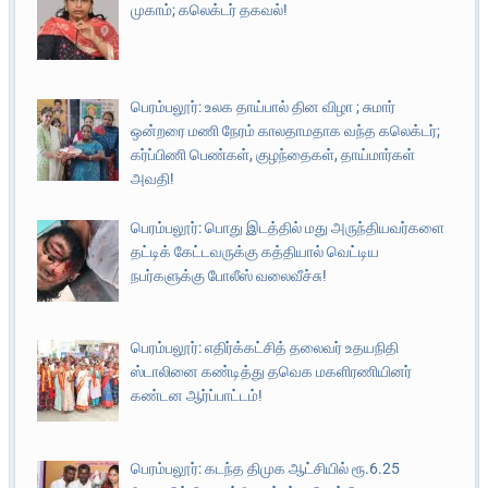
முகாம்; கலெக்டர் தகவல்!
பெரம்பலூர்: உலக தாய்பால் தின விழா ; சுமார்
ஒன்றரை மணி நேரம் காலதாமதாக வந்த கலெக்டர்;
கர்ப்பிணி பெண்கள், குழந்தைகள், தாய்மார்கள்
அவதி!
பெரம்பலூர்: பொது இடத்தில் மது அருந்தியவர்களை
தட்டிக் கேட்டவருக்கு கத்தியால் வெட்டிய
நபர்களுக்கு போலீஸ் வலைவீச்சு!
பெரம்பலூர்: எதிர்க்கட்சித் தலைவர் உதயநிதி
ஸ்டாலினை கண்டித்து தவெக மகளிரணியினர்
கண்டன ஆர்ப்பாட்டம்!
பெரம்பலூர்: கடந்த திமுக ஆட்சியில் ரூ.6.25