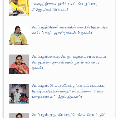
கலைஞர் நினைவு நாள்! மாவட்ட பொறுப்பாளர்
வீ.ஜெகதீசன் அறிக்கை!
பெரம்பலூர்: ரேசன் கடைகளில் கைவிரல் ரேகை பதிவு
செய்யும் சிறப்பு முகாம்; கலெக்டர் தகவல்!
பெரம்பலூர்: உணவுப்பொருள் வழங்கல் சம்மந்தமான
பொதுமக்கள் குறைதீர்க்கும் முகாம்; கலெக்டர்
தகவல்!
பெரம்பலூர்: அரசு புறம்போக்கு நிலத்தில் கட்டப்பட்ட
ரோவர் பொறியியல் கல்லூரி கட்டிடங்களை அகற்ற
கோரி விசிக கூட்டத்தில் தீர்மானம்!
பெரம்பலூர்: இரூர் கிராமத்தில் மக்கள் தொடர்பு திட்ட