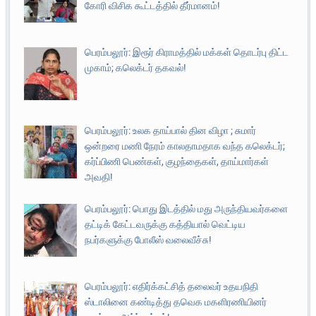
கோரி விசிக கூட்டத்தில் தீர்மானம்!
பெரம்பலூர்: இரூர் கிராமத்தில் மக்கள் தொடர்பு திட்ட
முகாம்; கலெக்டர் தகவல்!
பெரம்பலூர்: உலக தாய்பால் தின விழா ; சுமார்
ஒன்றரை மணி நேரம் காலதாமதாக வந்த கலெக்டர்;
கர்ப்பிணி பெண்கள், குழந்தைகள், தாய்மார்கள்
அவதி!
பெரம்பலூர்: பொது இடத்தில் மது அருந்தியவர்களை
தட்டிக் கேட்டவருக்கு கத்தியால் வெட்டிய
நபர்களுக்கு போலீஸ் வலைவீச்சு!
பெரம்பலூர்: எதிர்க்கட்சித் தலைவர் உதயநிதி
ஸ்டாலினை கண்டித்து தவெக மகளிரணியினர்