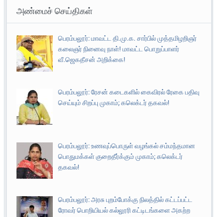
அண்மைச் செய்திகள்
பெரம்பலூர்: மாவட்ட தி.மு.க. சார்பில் முத்தமிழறிஞர்
கலைஞர் நினைவு நாள்! மாவட்ட பொறுப்பாளர்
வீ.ஜெகதீசன் அறிக்கை!
பெரம்பலூர்: ரேசன் கடைகளில் கைவிரல் ரேகை பதிவு
செய்யும் சிறப்பு முகாம்; கலெக்டர் தகவல்!
பெரம்பலூர்: உணவுப்பொருள் வழங்கல் சம்மந்தமான
பொதுமக்கள் குறைதீர்க்கும் முகாம்; கலெக்டர்
தகவல்!
பெரம்பலூர்: அரசு புறம்போக்கு நிலத்தில் கட்டப்பட்ட
ரோவர் பொறியியல் கல்லூரி கட்டிடங்களை அகற்ற