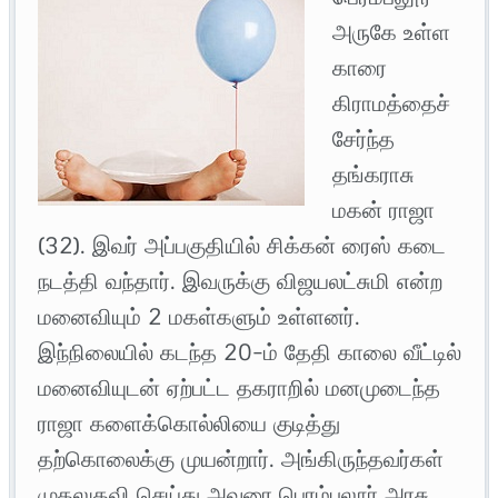
அருகே உள்ள
காரை
கிராமத்தைச்
சேர்ந்த
தங்கராசு
மகன் ராஜா
(32). இவர் அப்பகுதியில் சிக்கன் ரைஸ் கடை
நடத்தி வந்தார். இவருக்கு விஜயலட்சுமி என்ற
மனைவியும் 2 மகள்களும் உள்ளனர்.
இந்நிலையில் கடந்த 20-ம் தேதி காலை வீட்டில்
மனைவியுடன் ஏற்பட்ட தகராறில் மனமுடைந்த
ராஜா களைக்கொல்லியை குடித்து
தற்கொலைக்கு முயன்றார். அங்கிருந்தவர்கள்
முதலுதவி செய்து அவரை பெரம்பலூர் அரசு