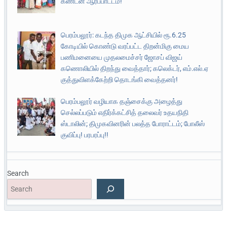
கண்டன ஆர்ப்பாட்டம்!
பெரம்பலூர்: கடந்த திமுக ஆட்சியில் ரூ.6.25
கோடியில் கொண்டு வரப்பட்ட திறன்மிகு மைய
பணிமனையை முதலமைச்சர் ஜோசப் விஜய்
கணொலியில் திறந்து வைத்தார்; கலெக்டர், எம்.எல்.ஏ
குத்துவிளக்கேற்றி தொடங்கி வைத்தனர்!
பெரம்பலூர் வழியாக தஞ்சைக்கு அழைத்து
செல்லப்படும் எதிர்க்கட்சித் தலைவர் உதயநிதி
ஸ்டாலின்; திமுகவினரின் பலத்த போராட்டம்; போலீஸ்
குவிப்பு! பரபரப்பு!!
Search