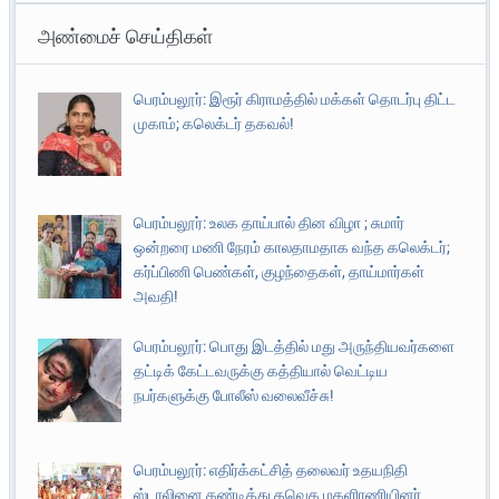
அண்மைச் செய்திகள்
பெரம்பலூர்: இரூர் கிராமத்தில் மக்கள் தொடர்பு திட்ட
முகாம்; கலெக்டர் தகவல்!
பெரம்பலூர்: உலக தாய்பால் தின விழா ; சுமார்
ஒன்றரை மணி நேரம் காலதாமதாக வந்த கலெக்டர்;
கர்ப்பிணி பெண்கள், குழந்தைகள், தாய்மார்கள்
அவதி!
பெரம்பலூர்: பொது இடத்தில் மது அருந்தியவர்களை
தட்டிக் கேட்டவருக்கு கத்தியால் வெட்டிய
நபர்களுக்கு போலீஸ் வலைவீச்சு!
பெரம்பலூர்: எதிர்க்கட்சித் தலைவர் உதயநிதி
ஸ்டாலினை கண்டித்து தவெக மகளிரணியினர்