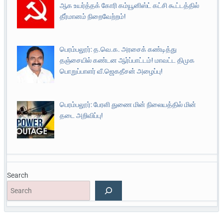
ஆக உயர்த்தக் கோரி கம்யூனிஸ்ட் கட்சி கூட்டத்தில்
தீர்மானம் நிறைவேற்றம்!
பெரம்பலூர்: த.வெ.க. அரசைக் கண்டித்து
தஞ்சையில் கண்டன ஆர்ப்பாட்டம்! மாவட்ட திமுக
பொறுப்பாளர் வீ.ஜெகதீசன் அழைப்பு!
பெரம்பலூர்: பேரளி துணை மின் நிலையத்தில் மின்
தடை அறிவிப்பு!
Search