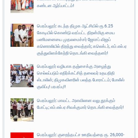
கண்டன ஆர்ப்பாட்டம்!
பெரம்பலூர்: கடந்த திமுக ஆட்சியில் ரூ.6.25
கோடியில் கொண்டு வரப்பட்ட திறன்மிகு மைய
பணிமனையை முதலமைச்சர் ஜோசப் விஜய்
கணொலியில் திறந்து வைத்தார்; கலெக்டர், எம்.எல்.ஏ
குத்துவிளக்கேற்றி தொடங்கி வைத்தனர்!
பெரம்பலூர் வழியாக தஞ்சைக்கு அழைத்து
செல்லப்படும் எதிர்க்கட்சித் தலைவர் உதயநிதி
ஸ்டாலின்; திமுகவினரின் பலத்த போராட்டம்; போலீஸ்
குவிப்பு! பரபரப்பு!!
பெரம்பலூர்: மாவட்ட அளவிலான வலு தூக்கும்
போட்டி; எம்.எல்.ஏ சிவக்குமார் தொடங்கி வைத்தார்!
பெரம்பலூர்: குறைந்தபட்ச ஊதியத்தை ரூ. 26,000-