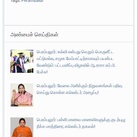
Tags:
Perambalur
அண்மைச் செய்திகள்
பெரம்பலூர்: கல்வி என்பது வெறும் பொருளீட்ட
மட்டுமல்ல, சமூக மேம்பாட்டிற்காகவும் பயன்பட
வேண்டும்: பட்டமளிப்பு விழாவில் ஆ.ராசா எம்.பி.
பேச்சு!
பெரம்பலூர்: வேலை அளிக்கும் நிறுவனங்கள் பதிவு
செய்து கொள்ள கலெக்டர் அழைப்பு!
பெரம்பலூர்: பள்ளி மாணவ மாணவிகளுக்கு குடற்புழு
நீக்க மாத்திரை; கலெக்டர் தகவல்!