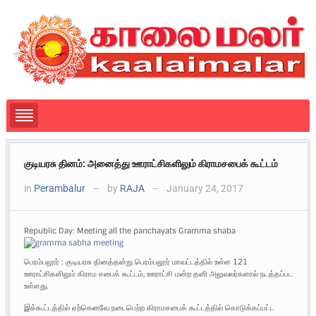
குடியரசு தினம்: அனைத்து ஊராட்சிகளிலும் கிராமசபைக் கூட்டம்
in
Perambalur
by
RAJA
January 24, 2017
—
—
Republic Day: Meeting all the panchayats Gramma shaba
பெரம்பலூர் : குடியரசு தினத்தன்று பெரம்பலூர் மாவட்டத்தில் உள்ள 121
ஊராட்சிகளிலும் கிராம சபைக் கூட்டம், ஊராட்சி மன்ற தனி அலுவலர்களால் நடத்தப்பட
உள்ளது.
இக்கூட்டத்தில் ஏற்கெனவே நடைபெற்ற கிராமசபைக் கூட்டத்தில் கொடுக்கப்பட்ட