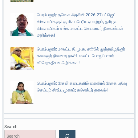
பெரம்பலூர்: தவெக அரசின் 2026-27 பட்ஜெட்
விவசாயிகளுக்கு மிகப்பெரிய ஏமாற்றம்; தமிழக
விவசாயிகள் சங்க மாவட்ட செயலாளர் நீலகண்டன்
அறிக்கை!
பெரம்பலூர்: மாவட்ட தி.மு.க. சார்பில் முத்தமிழறிஞர்
கலைஞர் நினைவு நாள்! மாவட்ட பொறுப்பாளர்
வீ.ஜெகதீசன் அறிக்கை!
பெரம்பலூர்: ரேசன் கடைகளில் கைவிரல் ரேகை பதிவு
செய்யும் சிறப்பு முகாம்; கலெக்டர் தகவல்!
Search