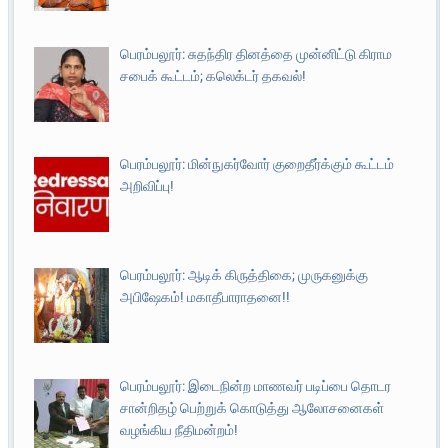
பெரம்பலூர்: சுதந்திர தினத்தை முன்னிட்டு கிராம
சபைக் கூட்டம்; கலெக்டர் தகவல்!
பெரம்பலூர்: மின்நுகர்வோர் குறைதீர்க்கும் கூட்டம்
அறிவிப்பு!
பெரம்பலூர்: ஆடிக் கிருத்திகை; முருகனுக்கு
அபிஷேகம்! மகாதீபாராதனை!!
பெரம்பலூர்: இடைநின்ற மாணவர் படிப்பை தொடர
சான்றிதழ் பெற்றுக் கொடுத்து ஆலோசனைகள்
வழங்கிய நீதிமன்றம்!