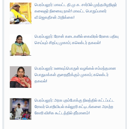
பெரம்பலூர்: மாவட்ட தி.மு.க. சார்பில் முத்தமிழறிஞர்
கலைஞர் நினைவு நாள்! மாவட்ட பொறுப்பாளர்
வீ.ஜெகதீசன் அறிக்கை!
பெரம்பலூர்: ரேசன் கடைகளில் கைவிரல் ரேகை பதிவு
செய்யும் சிறப்பு முகாம்; கலெக்டர் தகவல்!
பெரம்பலூர்: உணவுப்பொருள் வழங்கல் சம்மந்தமான
பொதுமக்கள் குறைதீர்க்கும் முகாம்; கலெக்டர்
தகவல்!
பெரம்பலூர்: அரசு புறம்போக்கு நிலத்தில் கட்டப்பட்ட
ரோவர் பொறியியல் கல்லூரி கட்டிடங்களை அகற்ற
கோரி விசிக கூட்டத்தில் தீர்மானம்!