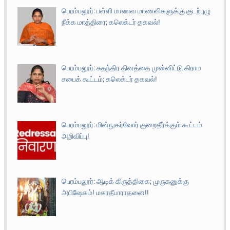
பெரம்பலூர்: பள்ளி மாணவ மாணவிகளுக்கு குடற்புழு
நீக்க மாத்திரை; கலெக்டர் தகவல்!
பெரம்பலூர்: சுதந்திர தினத்தை முன்னிட்டு கிராம
சபைக் கூட்டம்; கலெக்டர் தகவல்!
பெரம்பலூர்: மின்நுகர்வோர் குறைதீர்க்கும் கூட்டம்
அறிவிப்பு!
பெரம்பலூர்: ஆடிக் கிருத்திகை; முருகனுக்கு
அபிஷேகம்! மகாதீபாராதனை!!