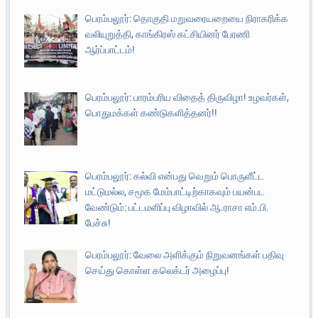
பெரம்பலூர்: தொகுதி மறுவரையறையை நிராகரிக்க
வலியுறுத்தி, காங்கிரஸ் கட்சியினர் பேரணி
ஆர்ப்பாட்டம்!
பெரம்பலூர்: பாரம்பரிய விதைத் திருவிழா! உழவர்கள்,
பொதுமக்கள் கண்டுகளித்தனர்!!
பெரம்பலூர்: கல்வி என்பது வெறும் பொருளீட்ட
மட்டுமல்ல, சமூக மேம்பாட்டிற்காகவும் பயன்பட
வேண்டும்: பட்டமளிப்பு விழாவில் ஆ.ராசா எம்.பி.
பேச்சு!
பெரம்பலூர்: வேலை அளிக்கும் நிறுவனங்கள் பதிவு
செய்து கொள்ள கலெக்டர் அழைப்பு!