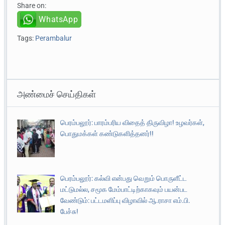
Share on:
WhatsApp
Tags:
Perambalur
அண்மைச் செய்திகள்
பெரம்பலூர்: பாரம்பரிய விதைத் திருவிழா! உழவர்கள்,
பொதுமக்கள் கண்டுகளித்தனர்!!
பெரம்பலூர்: கல்வி என்பது வெறும் பொருளீட்ட
மட்டுமல்ல, சமூக மேம்பாட்டிற்காகவும் பயன்பட
வேண்டும்: பட்டமளிப்பு விழாவில் ஆ.ராசா எம்.பி.
பேச்சு!