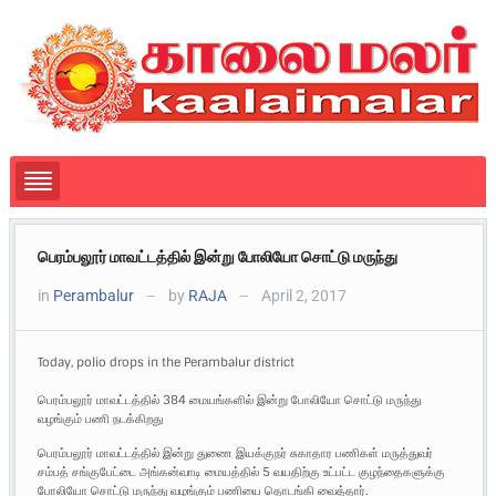
பெரம்பலூர் மாவட்டத்தில் இன்று போலியோ சொட்டு மருந்து
in
Perambalur
by
RAJA
April 2, 2017
—
—
Today, polio drops in the Perambalur district
பெரம்பலூர் மாவட்டத்தில் 384 மையங்களில் இன்று போலியோ சொட்டு மருந்து
வழங்கும் பணி நடக்கிறது
பெரம்பலூர் மாவட்டத்தில் இன்று துணை இயக்குநர் சுகாதார பணிகள் மருத்துவர்
சம்பத் சங்குபேட்டை அங்கன்வாடி மையத்தில் 5 வயதிற்கு உட்பட்ட குழந்தைகளுக்கு
போலியோ சொட்டு மருந்து வழங்கும் பணியை தொடங்கி வைத்தார்.