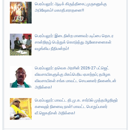
பெரம்பலூர்: ஆடிக் கிருத்திகை; முருகனுக்கு
அபிஷேகம்! மகாதீபாராதனை!!
பெரம்பலூர்: இடைநின்ற மாணவர் படிப்பை தொடர
சான்றிதழ் பெற்றுக் கொடுத்து ஆலோசனைகள்
வழங்கிய நீதிமன்றம்!
பெரம்பலூர்: தவெக அரசின் 2026-27 பட்ஜெட்
விவசாயிகளுக்கு மிகப்பெரிய ஏமாற்றம்; தமிழக
விவசாயிகள் சங்க மாவட்ட செயலாளர் நீலகண்டன்
அறிக்கை!
பெரம்பலூர்: மாவட்ட தி.மு.க. சார்பில் முத்தமிழறிஞர்
கலைஞர் நினைவு நாள்! மாவட்ட பொறுப்பாளர்
வீ.ஜெகதீசன் அறிக்கை!