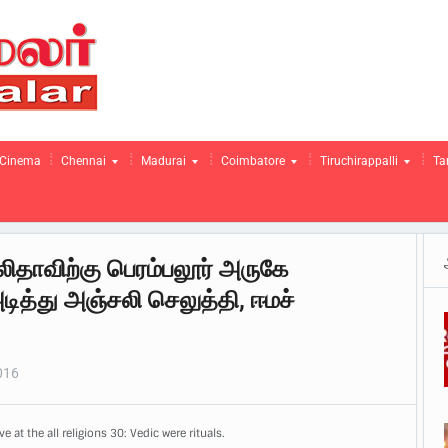
Cinema
Chennai
Madurai
Coimbatore
Tiruchirappalli
Ta
தாவிற்கு பெரம்பலூர் அருகே
ித்து அஞ்சலி செலுத்தி, ஈமச்
016
e at the all religions 30: Vedic were rituals.