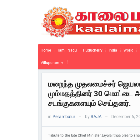
Home
Tamil Nadu
Puducherry
India
World
Villupuram
மறைந்த முதலமைச்சர் ஜெயலலி
மும்மதத்தினர் 30 மொட்டை அட
சடங்குகளையும் செய்தனர்.
in
Perambalur
by
RAJA
December 6, 2
—
—
Tribute to the late Chief Minister Jayalalithaa plea to shav