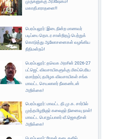
முருகனுக்கு அபிஷேகம்!
மகாதீபாராதனை!!
பெரம்பலூர்: இடைநின்ற மாணவர்
படிப்பை தொடர சான்றிதழ் பெற்றுக்
கொடுத்து ஆலோசனைகள் வழங்கிய
நீதிமன்றம்!
பெரம்பலூர்: தவெக அரசின் 2026-27
பட்ஜெட் விவசாயிகளுக்கு மிகப்பெரிய
ஏமாற்றம்; தமிழக விவசாயிகள் சங்க
மாவட்ட செயலாளர் நீலகண்டன்
அறிக்கை!
பெரம்பலூர்: மாவட்ட தி.மு.க. சார்பில்
முத்தமிழறிஞர் கலைஞர் நினைவு நாள்!
மாவட்ட பொறுப்பாளர் வீ.ஜெகதீசன்
அறிக்கை!
பெரம்பலூர்: ரேசன் கடைகளில்