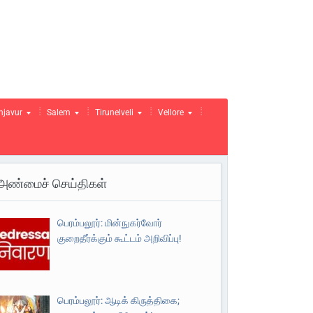
njavur
Salem
Tirunelveli
Vellore
அண்மைச் செய்திகள்
பெரம்பலூர்: மின்நுகர்வோர்
குறைதீர்க்கும் கூட்டம் அறிவிப்பு!
பெரம்பலூர்: ஆடிக் கிருத்திகை;