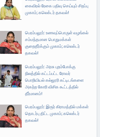
கைவிரல் ரேகை பதிவு செய்யும் சிறப்பு
முகாம்; கலெக்டர் தகவல்!
பெரம்பலூர்: உணவுப்பொருள் வழங்கல்
சம்மந்தமான பொதுமக்கள்
குறைதீர்க்கும் முகாம்; கலெக்டர்
தகவல்!
பெரம்பலூர்: அரசு புறம்போக்கு
நிலத்தில் கட்டப்பட்ட ரோவர்
பொறியியல் கல்லூரி கட்டிடங்களை
அகற்ற கோரி விசிக கூட்டத்தில்
தீர்மானம்!
பெரம்பலூர்: இரூர் கிராமத்தில் மக்கள்
தொடர்பு திட்ட முகாம்; கலெக்டர்
தகவல்!