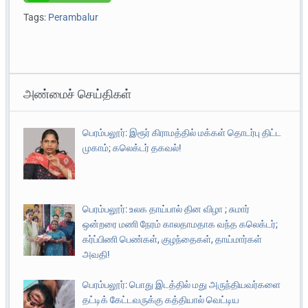
Tags:
Perambalur
அண்மைச் செய்திகள்
பெரம்பலூர்: இரூர் கிராமத்தில் மக்கள் தொடர்பு திட்ட
முகாம்; கலெக்டர் தகவல்!
பெரம்பலூர்: உலக தாய்பால் தின விழா ; சுமார்
ஒன்றரை மணி நேரம் காலதாமதாக வந்த கலெக்டர்;
கர்ப்பிணி பெண்கள், குழந்தைகள், தாய்மார்கள்
அவதி!
பெரம்பலூர்: பொது இடத்தில் மது அருந்தியவர்களை
தட்டிக் கேட்டவருக்கு கத்தியால் வெட்டிய