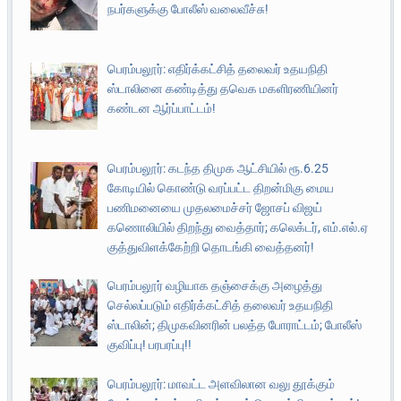
நபர்களுக்கு போலீஸ் வலைவீச்சு!
பெரம்பலூர்: எதிர்க்கட்சித் தலைவர் உதயநிதி
ஸ்டாலினை கண்டித்து தவெக மகளிரணியினர்
கண்டன ஆர்ப்பாட்டம்!
பெரம்பலூர்: கடந்த திமுக ஆட்சியில் ரூ.6.25
கோடியில் கொண்டு வரப்பட்ட திறன்மிகு மைய
பணிமனையை முதலமைச்சர் ஜோசப் விஜய்
கணொலியில் திறந்து வைத்தார்; கலெக்டர், எம்.எல்.ஏ
குத்துவிளக்கேற்றி தொடங்கி வைத்தனர்!
பெரம்பலூர் வழியாக தஞ்சைக்கு அழைத்து
செல்லப்படும் எதிர்க்கட்சித் தலைவர் உதயநிதி
ஸ்டாலின்; திமுகவினரின் பலத்த போராட்டம்; போலீஸ்
குவிப்பு! பரபரப்பு!!
பெரம்பலூர்: மாவட்ட அளவிலான வலு தூக்கும்