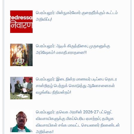
பெரம்பலூர்: மின்நுகர்வோர் குறைதீர்க்கும் கூட்டம்
அறிவிப்பு!
பெரம்பலூர்: ஆடிக் கிருத்திகை; முருகனுக்கு
அபிஷேகம்! மகாதீபாராதனை!!
பெரம்பலூர்: இடைநின்ற மாணவர் படிப்பை தொடர
சான்றிதழ் பெற்றுக் கொடுத்து ஆலோசனைகள்
வழங்கிய நீதிமன்றம்!
பெரம்பலூர்: தவெக அரசின் 2026-27 பட்ஜெட்
விவசாயிகளுக்கு மிகப்பெரிய ஏமாற்றம்; தமிழக
விவசாயிகள் சங்க மாவட்ட செயலாளர் நீலகண்டன்
அறிக்கை!