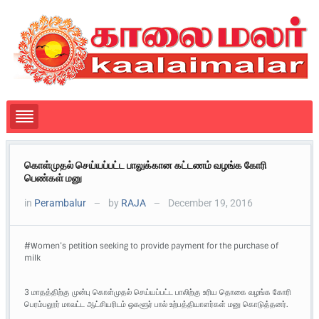
கொள்முதல் செய்யப்பட்ட பாலுக்கான கட்டணம் வழங்க கோரி
பெண்கள் மனு
in
Perambalur
by
RAJA
December 19, 2016
—
—
#Women’s petition seeking to provide payment for the purchase of
milk
3 மாதத்திற்கு முன்பு கொள்முதல் செய்யப்பட்ட பாலிற்கு உரிய தொகை வழங்க கோரி
பெரம்பலூர் மாவட்ட ஆட்சியரிடம் ஒகளூர் பால் உற்பத்தியாளர்கள் மனு கொடுத்தனர்.