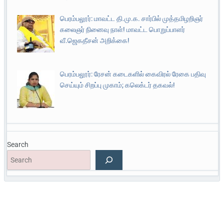
பெரம்பலூர்: மாவட்ட தி.மு.க. சார்பில் முத்தமிழறிஞர்
கலைஞர் நினைவு நாள்! மாவட்ட பொறுப்பாளர்
வீ.ஜெகதீசன் அறிக்கை!
பெரம்பலூர்: ரேசன் கடைகளில் கைவிரல் ரேகை பதிவு
செய்யும் சிறப்பு முகாம்; கலெக்டர் தகவல்!
Search