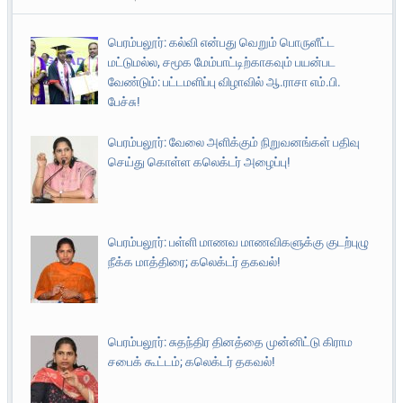
பெரம்பலூர்: கல்வி என்பது வெறும் பொருளீட்ட
மட்டுமல்ல, சமூக மேம்பாட்டிற்காகவும் பயன்பட
வேண்டும்: பட்டமளிப்பு விழாவில் ஆ.ராசா எம்.பி.
பேச்சு!
பெரம்பலூர்: வேலை அளிக்கும் நிறுவனங்கள் பதிவு
செய்து கொள்ள கலெக்டர் அழைப்பு!
பெரம்பலூர்: பள்ளி மாணவ மாணவிகளுக்கு குடற்புழு
நீக்க மாத்திரை; கலெக்டர் தகவல்!
பெரம்பலூர்: சுதந்திர தினத்தை முன்னிட்டு கிராம
சபைக் கூட்டம்; கலெக்டர் தகவல்!