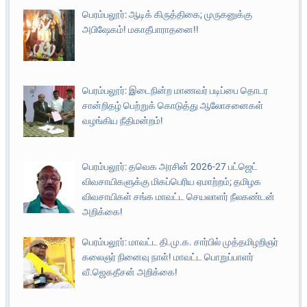
பெரம்பலூர்: ஆடிக் கிருத்திகை; முருகனுக்கு
அபிஷேகம்! மகாதீபாராதனை!!
பெரம்பலூர்: இடைநின்ற மாணவர் படிப்பை தொடர
சான்றிதழ் பெற்றுக் கொடுத்து ஆலோசனைகள்
வழங்கிய நீதிமன்றம்!
பெரம்பலூர்: தவெக அரசின் 2026-27 பட்ஜெட்
விவசாயிகளுக்கு மிகப்பெரிய ஏமாற்றம்; தமிழக
விவசாயிகள் சங்க மாவட்ட செயலாளர் நீலகண்டன்
அறிக்கை!
பெரம்பலூர்: மாவட்ட தி.மு.க. சார்பில் முத்தமிழறிஞர்
கலைஞர் நினைவு நாள்! மாவட்ட பொறுப்பாளர்
வீ.ஜெகதீசன் அறிக்கை!