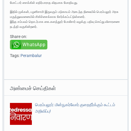
மோட்டார் சைக்கிள் எதிர்பாராத விதமாக மோதியது.
இதில் மூக்கன், பழனிசாமி இருவரும் படுகாயம் அடைந்த நிலையில் பெரம்பலூர் அரசு
மருத்துவமனையில் சிகிச்சைக்காக சேர்க்கப்பட்டுள்ளனர்.
இந்த சம்பவம் தொடர்பாக கை.களத்தூர் போலீசார் வழக்கு பதிவு செய்து விசாரணை
நடத்தி வருகின்றனர்.
Share on:
WhatsApp
Tags:
Perambalur
அண்மைச் செய்திகள்
பெரம்பலூர்: மின்நுகர்வோர் குறைதீர்க்கும் கூட்டம்
அறிவிப்பு!