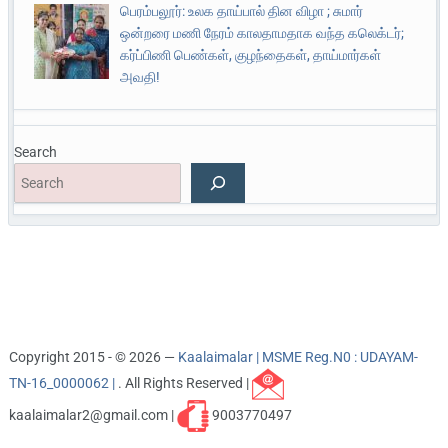
பெரம்பலூர்: உலக தாய்பால் தின விழா ; சுமார்
ஒன்றரை மணி நேரம் காலதாமதாக வந்த கலெக்டர்;
கர்ப்பிணி பெண்கள், குழந்தைகள், தாய்மார்கள்
அவதி!
Search
Copyright 2015 - © 2026 —
Kaalaimalar | MSME Reg.N0 : UDAYAM-
TN-16_0000062 |
. All Rights Reserved |
kaalaimalar2@gmail.com |
9003770497