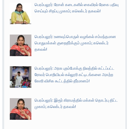
பெரம்பலூர்: ரேசன் கடைகளில் கைவிரல் ரேகை பதிவு
செய்யும் சிறப்பு முகாம்; கலெக்டர் தகவல்!
பெரம்பலூர்: உணவுப்பொருள் வழங்கல் சம்மந்தமான
பொதுமக்கள் குறைதீர்க்கும் முகாம்; கலெக்டர்
தகவல்!
பெரம்பலூர்: அரசு புறம்போக்கு நிலத்தில் கட்டப்பட்ட
ரோவர் பொறியியல் கல்லூரி கட்டிடங்களை அகற்ற
கோரி விசிக கூட்டத்தில் தீர்மானம்!
பெரம்பலூர்: இரூர் கிராமத்தில் மக்கள் தொடர்பு திட்ட
முகாம்; கலெக்டர் தகவல்!