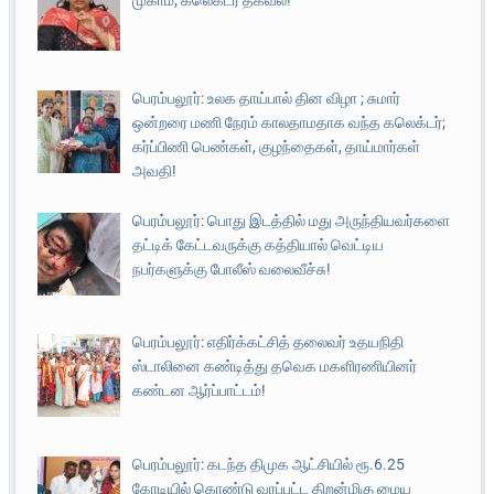
முகாம்; கலெக்டர் தகவல்!
பெரம்பலூர்: உலக தாய்பால் தின விழா ; சுமார்
ஒன்றரை மணி நேரம் காலதாமதாக வந்த கலெக்டர்;
கர்ப்பிணி பெண்கள், குழந்தைகள், தாய்மார்கள்
அவதி!
பெரம்பலூர்: பொது இடத்தில் மது அருந்தியவர்களை
தட்டிக் கேட்டவருக்கு கத்தியால் வெட்டிய
நபர்களுக்கு போலீஸ் வலைவீச்சு!
பெரம்பலூர்: எதிர்க்கட்சித் தலைவர் உதயநிதி
ஸ்டாலினை கண்டித்து தவெக மகளிரணியினர்
கண்டன ஆர்ப்பாட்டம்!
பெரம்பலூர்: கடந்த திமுக ஆட்சியில் ரூ.6.25
கோடியில் கொண்டு வரப்பட்ட திறன்மிகு மைய