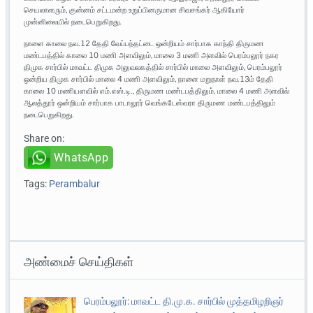
செயலாளரும், குன்னம் சட்டமன்ற உறுப்பினருமான சிவசங்கர் ஆகியோர்
முன்னிலையில் நடைபெறுகிறது.
நாளை காலை நவ.12 தேதி வேப்பந்தட்டை ஒன்றியம் சார்பாக காந்தி திருமண
மண்டபத்தில் காலை 10 மணி அளவிலும், மாலை 3 மணி அளவில் பெரம்பலூர் நகர
திமுக சார்பில் மாவட்ட திமுக அலுவலகத்தில் சார்பில் மாலை அளவிலும், பெரம்பலூர்
ஒன்றிய திமுக சார்பில் மாலை 4 மணி அளவிலும், நாளை மறுநாள் நவ.13ம் தேதி
காலை 10 மணியளவில் எம்.எஸ்.டி., திருமண மண்டபத்திலும், மாலை 4 மணி அளவில்
ஆலத்தூர் ஒன்றியம் சார்பாக பாடாலூர் வெங்கடேஸ்வரா திருமண மண்டபத்திலும்
நடைபெறுகிறது.
Share on:
WhatsApp
Tags:
Perambalur
அண்மைச் செய்திகள்
பெரம்பலூர்: மாவட்ட தி.மு.க. சார்பில் முத்தமிழறிஞர்