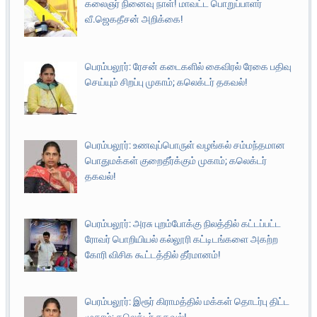
கலைஞர் நினைவு நாள்! மாவட்ட பொறுப்பாளர்
வீ.ஜெகதீசன் அறிக்கை!
பெரம்பலூர்: ரேசன் கடைகளில் கைவிரல் ரேகை பதிவு
செய்யும் சிறப்பு முகாம்; கலெக்டர் தகவல்!
பெரம்பலூர்: உணவுப்பொருள் வழங்கல் சம்மந்தமான
பொதுமக்கள் குறைதீர்க்கும் முகாம்; கலெக்டர்
தகவல்!
பெரம்பலூர்: அரசு புறம்போக்கு நிலத்தில் கட்டப்பட்ட
ரோவர் பொறியியல் கல்லூரி கட்டிடங்களை அகற்ற
கோரி விசிக கூட்டத்தில் தீர்மானம்!
பெரம்பலூர்: இரூர் கிராமத்தில் மக்கள் தொடர்பு திட்ட