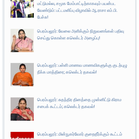
மட்டுமல்ல, சமூக மேம்பாட்டிற்காகவும் பயன்பட
வேண்டும்: பட்டமளிப்பு விழாவில் ஆ.ராசா எம்.பி.
பேச்சு!
பெரம்பலூர்: வேலை அளிக்கும் நிறுவனங்கள் பதிவு
செய்து கொள்ள கலெக்டர் அழைப்பு!
பெரம்பலூர்: பள்ளி மாணவ மாணவிகளுக்கு குடற்புழு
நீக்க மாத்திரை; கலெக்டர் தகவல்!
பெரம்பலூர்: சுதந்திர தினத்தை முன்னிட்டு கிராம
சபைக் கூட்டம்; கலெக்டர் தகவல்!
பெரம்பலூர்: மின்நுகர்வோர் குறைதீர்க்கும் கூட்டம்