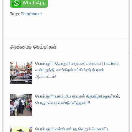
WhatsApp
Tags:
Perambalur
அண்மைச் செய்திகள்
பெரம்பலூர்: தொகுதி மறுவரையறையை நிராகரிக்க
வலியுறுத்தி, காங்கிரஸ் கட்சியினர் பேரணி
ஆர்ப்பாட்டம்!
பெரம்பலூர்: பாரம்பரிய விதைத் திருவிழா! உழவர்கள்,
பொதுமக்கள் கண்டுகளித்தனர்!!
பெரம்பலூர்: கல்வி என்பது வெறும் பொருளீட்ட