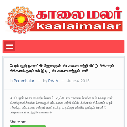
பெரம்பலூர் நகராட்சி: ஹோலஜன் பல்புகளை மாற்றி விட்டு மின்சாரம்
சிக்கனம் தரும் எல்.இ.டி., பல்புகளை மாற்றும் பணி
in
Perambalur
by
RAJA
June 4, 2015
—
—
பெரம்பலூர் நகராட்சி சார்பில் மாவட்ட ஆட்சியரக சாலையில் உள்ள உயர் கோபுர மின்
விளக்குகளில் உள்ள ஹோலஜன் பல்புகளை மாற்றி விட்டு மின்சாரம் சிக்கனம் தரும்
எல்.இ.டி., பல்புகளை மாற்றும் பணி நடந்து வருகிறது. இரவில் ஒளிரும் இரண்டு
பல்புகளையும் படத்தில் காணலாம்.
Share on: