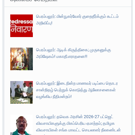
பெரம்பலூர்: மின்நுகர்வோர் குறைதீர்க்கும் கூட்டம்
அறிவிப்பு!
பெரம்பலூர்: ஆடிக் கிருத்திகை; முருகனுக்கு
அபிஷேகம்! மகாதீபாராதனை!!
பெரம்பலூர்: இடைநின்ற மாணவர் படிப்பை தொடர
சான்றிதழ் பெற்றுக் கொடுத்து ஆலோசனைகள்
வழங்கிய நீதிமன்றம்!
பெரம்பலூர்: தவெக அரசின் 2026-27 பட்ஜெட்
விவசாயிகளுக்கு மிகப்பெரிய ஏமாற்றம்; தமிழக
விவசாயிகள் சங்க மாவட்ட செயலாளர் நீலகண்டன்