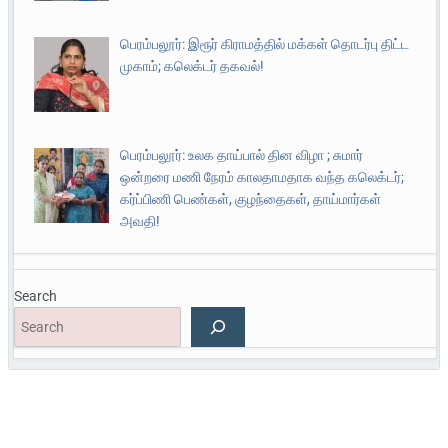
பெரம்பலூர்: இரூர் கிராமத்தில் மக்கள் தொடர்பு திட்ட
முகாம்; கலெக்டர் தகவல்!
பெரம்பலூர்: உலக தாய்பால் தின விழா ; சுமார்
ஒன்றரை மணி நேரம் காலதாமதாக வந்த கலெக்டர்;
கர்ப்பிணி பெண்கள், குழந்தைகள், தாய்மார்கள்
அவதி!
Search