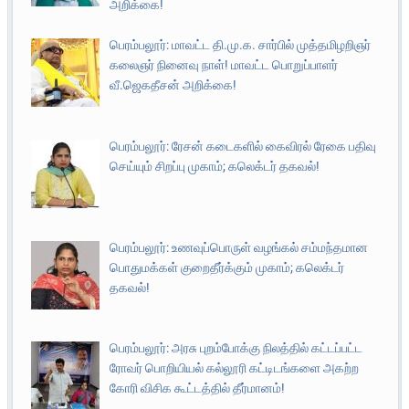
அறிக்கை!
பெரம்பலூர்: மாவட்ட தி.மு.க. சார்பில் முத்தமிழறிஞர்
கலைஞர் நினைவு நாள்! மாவட்ட பொறுப்பாளர்
வீ.ஜெகதீசன் அறிக்கை!
பெரம்பலூர்: ரேசன் கடைகளில் கைவிரல் ரேகை பதிவு
செய்யும் சிறப்பு முகாம்; கலெக்டர் தகவல்!
பெரம்பலூர்: உணவுப்பொருள் வழங்கல் சம்மந்தமான
பொதுமக்கள் குறைதீர்க்கும் முகாம்; கலெக்டர்
தகவல்!
பெரம்பலூர்: அரசு புறம்போக்கு நிலத்தில் கட்டப்பட்ட
ரோவர் பொறியியல் கல்லூரி கட்டிடங்களை அகற்ற
கோரி விசிக கூட்டத்தில் தீர்மானம்!