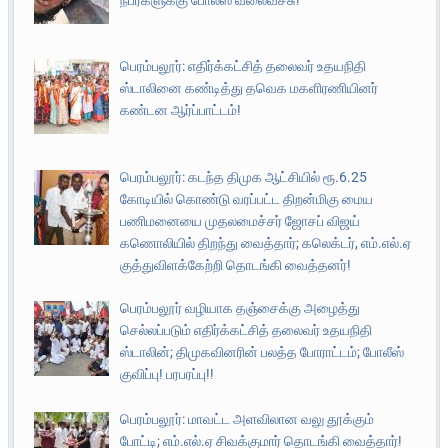
பெரம்பலூர்: எதிர்க்கட்சித் தலைவர் உதயநிதி
ஸ்டாலினை கண்டித்து தவெக மகளிரணியினர்
கண்டன ஆர்ப்பாட்டம்!
பெரம்பலூர்: கடந்த திமுக ஆட்சியில் ரூ.6.25
கோடியில் கொண்டு வரப்பட்ட திறன்மிகு மைய
பணிமனையை முதலமைச்சர் ஜோசப் விஜய்
கணொலியில் திறந்து வைத்தார்; கலெக்டர், எம்.எல்.ஏ
குத்துவிளக்கேற்றி தொடங்கி வைத்தனர்!
பெரம்பலூர் வழியாக தஞ்சைக்கு அழைத்து
செல்லப்படும் எதிர்க்கட்சித் தலைவர் உதயநிதி
ஸ்டாலின்; திமுகவினரின் பலத்த போராட்டம்; போலீஸ்
குவிப்பு! பரபரப்பு!!
பெரம்பலூர்: மாவட்ட அளவிலான வலு தூக்கும்
போட்டி; எம்.எல்.ஏ சிவக்குமார் தொடங்கி வைத்தார்!