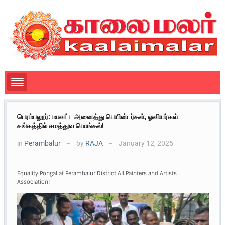
பெரம்பலூர்: மாவட்ட அனைத்து பெயின்டர்கள், ஓவியர்கள்
சங்கத்தில் சமத்துவ பொங்கல்!
in
Perambalur
by
RAJA
January 12, 2025
—
—
Equality Pongal at Perambalur District All Painters and Artists
Association!