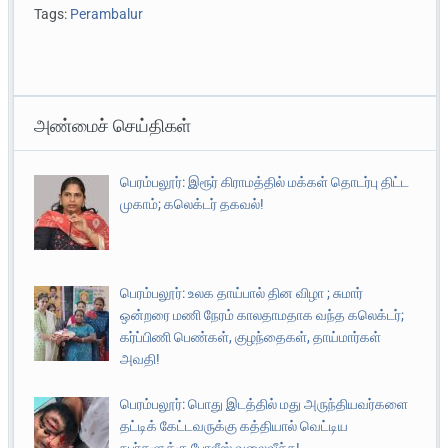
Tags:
Perambalur
அண்மைச் செய்திகள்
பெரம்பலூர்: இரூர் கிராமத்தில் மக்கள் தொடர்பு திட்ட
முகாம்; கலெக்டர் தகவல்!
பெரம்பலூர்: உலக தாய்பால் தின விழா ; சுமார்
ஒன்றரை மணி நேரம் காலதாமதாக வந்த கலெக்டர்;
கர்ப்பிணி பெண்கள், குழந்தைகள், தாய்மார்கள்
அவதி!
பெரம்பலூர்: பொது இடத்தில் மது அருந்தியவர்களை
தட்டிக் கேட்டவருக்கு கத்தியால் வெட்டிய
நபர்களுக்கு போலீஸ் வலைவீச்சு!