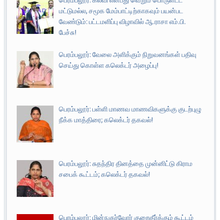
பெரம்பலூர்: கல்வி என்பது வெறும் பொருளீட்ட
மட்டுமல்ல, சமூக மேம்பாட்டிற்காகவும் பயன்பட
வேண்டும்: பட்டமளிப்பு விழாவில் ஆ.ராசா எம்.பி.
பேச்சு!
பெரம்பலூர்: வேலை அளிக்கும் நிறுவனங்கள் பதிவு
செய்து கொள்ள கலெக்டர் அழைப்பு!
பெரம்பலூர்: பள்ளி மாணவ மாணவிகளுக்கு குடற்புழு
நீக்க மாத்திரை; கலெக்டர் தகவல்!
பெரம்பலூர்: சுதந்திர தினத்தை முன்னிட்டு கிராம
சபைக் கூட்டம்; கலெக்டர் தகவல்!
பெரம்பலூர்: மின்நுகர்வோர் குறைதீர்க்கும் கூட்டம்