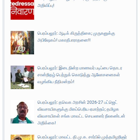
அறிவிப்பு!
பெரம்பலூர்: ஆடிக் கிருத்திகை; முருகனுக்கு
அபிஷேகம்! மகாதீபாராதனை!!
பெரம்பலூர்: இடைநின்ற மாணவர் படிப்பை தொடர
சான்றிதழ் பெற்றுக் கொடுத்து ஆலோசனைகள்
வழங்கிய நீதிமன்றம்!
பெரம்பலூர்: தவெக அரசின் 2026-27 பட்ஜெட்
விவசாயிகளுக்கு மிகப்பெரிய ஏமாற்றம்; தமிழக
விவசாயிகள் சங்க மாவட்ட செயலாளர் நீலகண்டன்
அறிக்கை!
பெரம்பலூர்: மாவட்ட தி.மு.க. சார்பில் முத்தமிழறிஞர்