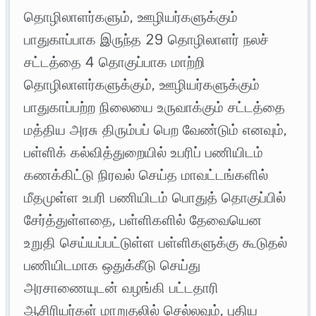
தொழிலாளர்களும், ஊழியர்களுக்கும்
பாதுகாப்பாக இருந்த 29 தொழிலாளர் நலச்
சட்டத்தை 4 தொகுப்பாக மாற்றி
தொழிலாளர்களுக்கும், ஊழியர்களுக்கும்
பாதுகாப்பற்ற நிலையை உருவாக்கும் சட்டத்தை
மத்திய அரசு திரும்பப் பெற வேண்டும் எனவும்,
பள்ளிக் கல்வித்துறையில் உபரிப் பணியிடம்
கணக்கிட்டு நிரவல் செய்த மாவட்டங்களில்
மீதமுள்ள உபரி பணியிடம் பொதுத் தொகுப்பில்
சேர்த்துள்ளதை, பள்ளிகளில் தேவையென
உறுதி செய்யப்பட்டுள்ள பள்ளிகளுக்கு கூடுதல்
பணியிடமாக ஒதுக்கீடு செய்து
அரசாணையுடன் வழங்கி பட்டதாரி
ஆசிரியர்கள் மாறுதலில் செல்லவும், புதிய