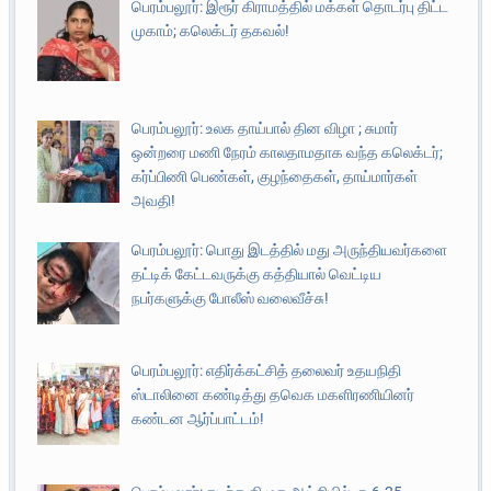
பெரம்பலூர்: இரூர் கிராமத்தில் மக்கள் தொடர்பு திட்ட
முகாம்; கலெக்டர் தகவல்!
பெரம்பலூர்: உலக தாய்பால் தின விழா ; சுமார்
ஒன்றரை மணி நேரம் காலதாமதாக வந்த கலெக்டர்;
கர்ப்பிணி பெண்கள், குழந்தைகள், தாய்மார்கள்
அவதி!
பெரம்பலூர்: பொது இடத்தில் மது அருந்தியவர்களை
தட்டிக் கேட்டவருக்கு கத்தியால் வெட்டிய
நபர்களுக்கு போலீஸ் வலைவீச்சு!
பெரம்பலூர்: எதிர்க்கட்சித் தலைவர் உதயநிதி
ஸ்டாலினை கண்டித்து தவெக மகளிரணியினர்
கண்டன ஆர்ப்பாட்டம்!