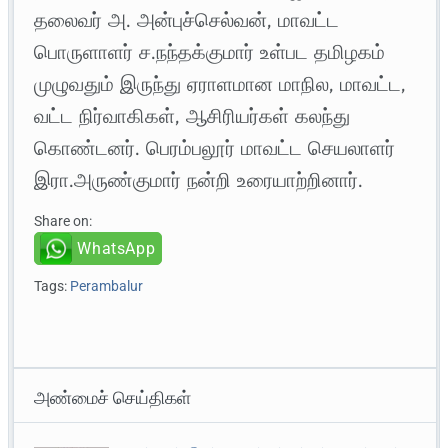
தலைவர் அ. அன்புச்செல்வன், மாவட்ட
பொருளாளர் ச.நந்தக்குமார் உள்பட தமிழகம்
முழுவதும் இருந்து ஏராளமான மாநில, மாவட்ட,
வட்ட நிர்வாகிகள், ஆசிரியர்கள் கலந்து
கொண்டனர். பெரம்பலூர் மாவட்ட செயலாளர்
இரா.அருண்குமார் நன்றி உரையாற்றினார்.
Share on:
WhatsApp
Tags:
Perambalur
அண்மைச் செய்திகள்