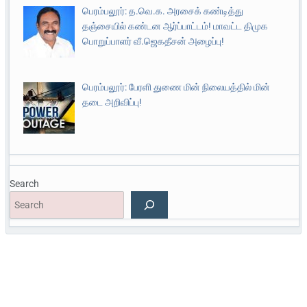
பெரம்பலூர்: த.வெ.க. அரசைக் கண்டித்து
தஞ்சையில் கண்டன ஆர்ப்பாட்டம்! மாவட்ட திமுக
பொறுப்பாளர் வீ.ஜெகதீசன் அழைப்பு!
பெரம்பலூர்: பேரளி துணை மின் நிலையத்தில் மின்
தடை அறிவிப்பு!
Search