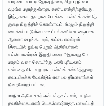
காரணம் காட்டி தேர்வு நிலை, சிறப்பு நிலை
வழங்க மறுத்துள்ளது. கண்டனத்திற்குரியது.
இத்தகைய தவறான போக்கை பள்ளிக் கல்வித்
துறை நிறுத்திச் கொள்ளவும், மேலும் நிறுத்தி
வைக்கப்பட்டுள்ள மாவட்டங்களில் உடனடியாக
ஆணை வழங்கிடவும், கல்வியாண்டின்
இடையில் ஓய்வு பெறும் ஆசிரியர்கள்
கல்வியாண்டின் இறுதி வரை அதாவது மே
மாதம் வரை தொடர்ந்து பணி புரியலாம்
என்பதை மிக கறாராக பள்ளிக் கல்வித்துறை
கடைபிடிக்க வேண்டும் என பல தீர்மானங்கள்
நிறைவேற்றப்பட்டன.
மாநில ஆலோசகர் எஸ்.பக்தவச்சலம், மாநில
தணிக்கையாளர் பெ.கணேஷ்ராஜா, மாவட்டத்