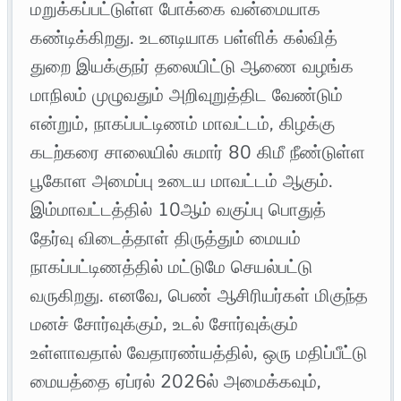
மறுக்கப்பட்டுள்ள போக்கை வன்மையாக
கண்டிக்கிறது. உடனடியாக பள்ளிக் கல்வித்
துறை இயக்குநர் தலையிட்டு ஆணை வழங்க
மாநிலம் முழுவதும் அறிவுறுத்திட வேண்டும்
என்றும், நாகப்பட்டிணம் மாவட்டம், கிழக்கு
கடற்கரை சாலையில் சுமார் 80 கிமீ நீண்டுள்ள
பூகோள அமைப்பு உடைய மாவட்டம் ஆகும்.
இம்மாவட்டத்தில் 10ஆம் வகுப்பு பொதுத்
தேர்வு விடைத்தாள் திருத்தும் மையம்
நாகப்பட்டிணத்தில் மட்டுமே செயல்பட்டு
வருகிறது. எனவே, பெண் ஆசிரியர்கள் மிகுந்த
மனச் சோர்வுக்கும், உடல் சோர்வுக்கும்
உள்ளாவதால் வேதாரண்யத்தில், ஒரு மதிப்பீட்டு
மையத்தை ஏப்ரல் 2026ல் அமைக்கவும்,