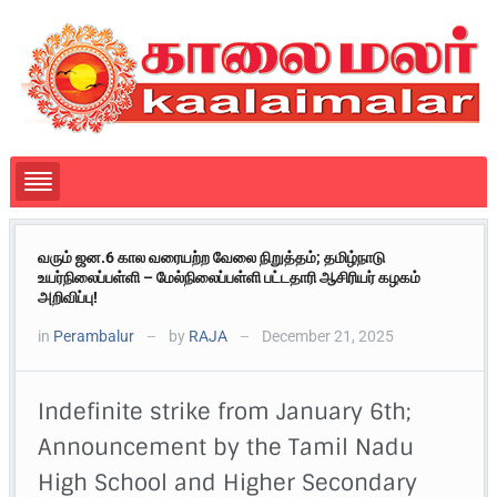
வரும் ஜன.6 கால வரையற்ற வேலை நிறுத்தம்; தமிழ்நாடு
உயர்நிலைப்பள்ளி – மேல்நிலைப்பள்ளி பட்டதாரி ஆசிரியர் கழகம்
அறிவிப்பு!
in
Perambalur
by
RAJA
December 21, 2025
—
—
Indefinite strike from January 6th;
Announcement by the Tamil Nadu
High School and Higher Secondary