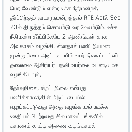
பெற வேண்டும் என்ற உச்ச நீதிமன்றத்
தீர்ப்பிற்கும் நாடாளுமன்றத்தில் RTE Actல் Sec
23ல் திருத்தம் கொண்டு வர வேண்டும். உச்ச
நீதிமன்ற தீர்ப்பிலேயே 2 ஆண்டுகள் கால
அவகாசம் வழங்கியுள்ளதால் பணி நியமன
முன்னுரிமை அடிப்படையில் உயர் நிலைப் பள்ளி
தலைமை ஆசிரியர் பதவி உயர்வை உடனடியாக
வழங்கிடவும்,
தேர்வுநிலை, சிறப்புநிலை என்பது
பணிக்காலத்தின் அடிப்படையில்
வழங்கப்படுவது அதை வழங்காமல் ஊக்க
ஊதியம் பெற்றதை சில மாவட்டங்களில்
காரணம் காட்டி ஆணை வழங்காமல்