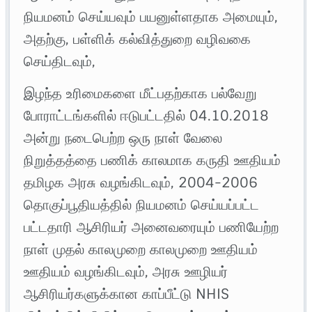
நியமனம் செய்யவும் பயனுள்ளதாக அமையும்,
அதற்கு, பள்ளிக் கல்வித்துறை வழிவகை
செய்திடவும்,
இழந்த உரிமைகளை மீட்பதற்காக பல்வேறு
போராட்டங்களில் ஈடுபட்டதில் 04.10.2018
அன்று நடைபெற்ற ஒரு நாள் வேலை
நிறுத்தத்தை பணிக் காலமாக கருதி ஊதியம்
தமிழக அரசு வழங்கிடவும், 2004-2006
தொகுப்பூதியத்தில் நியமனம் செய்யப்பட்ட
பட்டதாரி ஆசிரியர் அனைவரையும் பணியேற்ற
நாள் முதல் காலமுறை காலமுறை ஊதியம்
ஊதியம் வழங்கிடவும், அரசு ஊழியர்
ஆசிரியர்களுக்கான காப்பீட்டு NHIS