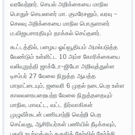
வரவேற்றார். செயல் அறிக்கையை மாநில
பொதுச் செயலாளர் மா. குமரேசனும், வரவு –
செலவு அறிக்கையை மாநில பொருளாளர்
ம.விஜயசாரதியும் தாக்கல் செய்தனர்.
கூட்டத்தில், பழைய ஓய்வூதியம் அமல்படுத்த
வேண்டும் உள்ளிட்ட 10 அம்ச கோரிக்கையை
வலியுறுத்தி ஜாக்டோ-ஜியோ அறிவுத்துள்ள
டிசம்பர் 27 வேலை நிறுத்த ஆயத்த
மாநாட்டையும், ஜனவரி 6 முதல் நடைபெற உள்ள
காலவரையறையற்ற வேலை நிறுத்ததையும்
மாநில, மாவட்ட, வட்ட நிர்வாகிகள்
முழுவீச்சுடன் பணியாற்றி வெற்றி பெற
செய்வது, ஆசிரியர்கள் பணியில் நீடிக்கவும்,
பதவி உயர்வுக்கும் தகுதித் தேர்வில் தேர்ச்சி