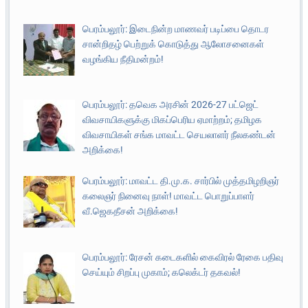
பெரம்பலூர்: இடைநின்ற மாணவர் படிப்பை தொடர
சான்றிதழ் பெற்றுக் கொடுத்து ஆலோசனைகள்
வழங்கிய நீதிமன்றம்!
பெரம்பலூர்: தவெக அரசின் 2026-27 பட்ஜெட்
விவசாயிகளுக்கு மிகப்பெரிய ஏமாற்றம்; தமிழக
விவசாயிகள் சங்க மாவட்ட செயலாளர் நீலகண்டன்
அறிக்கை!
பெரம்பலூர்: மாவட்ட தி.மு.க. சார்பில் முத்தமிழறிஞர்
கலைஞர் நினைவு நாள்! மாவட்ட பொறுப்பாளர்
வீ.ஜெகதீசன் அறிக்கை!
பெரம்பலூர்: ரேசன் கடைகளில் கைவிரல் ரேகை பதிவு
செய்யும் சிறப்பு முகாம்; கலெக்டர் தகவல்!