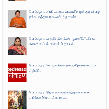
பெரம்பலூர்: பள்ளி மாணவ மாணவிகளுக்கு குடற்புழு
நீக்க மாத்திரை; கலெக்டர் தகவல்!
பெரம்பலூர்: சுதந்திர தினத்தை முன்னிட்டு கிராம
சபைக் கூட்டம்; கலெக்டர் தகவல்!
பெரம்பலூர்: மின்நுகர்வோர் குறைதீர்க்கும் கூட்டம்
அறிவிப்பு!
பெரம்பலூர்: ஆடிக் கிருத்திகை; முருகனுக்கு
அபிஷேகம்! மகாதீபாராதனை!!