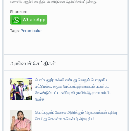
வகையில் அனுப்பி வைத்திட வேண்டுமென தெரிவிக்கப்பட்டுள்ளது.
Share on:
WhatsApp
Tags:
Perambalur
அண்மைச் செய்திகள்
பெரம்பலூர்: கல்வி என்பது வெறும் பொருளீட்ட
மட்டுமல்ல, சமூக மேம்பாட்டிற்காகவும் பயன்பட
வேண்டும்: பட்டமளிப்பு விழாவில் ஆ.ராசா எம்.பி.
பேச்சு!
பெரம்பலூர்: வேலை அளிக்கும் நிறுவனங்கள் பதிவு
செய்து கொள்ள கலெக்டர் அழைப்பு!