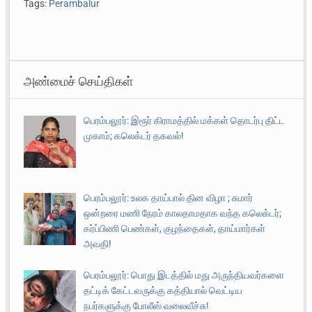
Tags:
Perambalur
அண்மைச் செய்திகள்
பெரம்பலூர்: இரூர் கிராமத்தில் மக்கள் தொடர்பு திட்ட
முகாம்; கலெக்டர் தகவல்!
பெரம்பலூர்: உலக தாய்பால் தின விழா ; சுமார்
ஒன்றரை மணி நேரம் காலதாமதாக வந்த கலெக்டர்;
கர்ப்பிணி பெண்கள், குழந்தைகள், தாய்மார்கள்
அவதி!
பெரம்பலூர்: பொது இடத்தில் மது அருந்தியவர்களை
தட்டிக் கேட்டவருக்கு கத்தியால் வெட்டிய
நபர்களுக்கு போலீஸ் வலைவீச்சு!