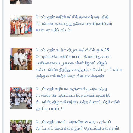
பெரம்பலூர்: எதிர்க்கட்சித் தலைவர் உதயநிதி
ஸ்டாலினை கண்டித்து தவெக மகளிரணியினர்
கண்டன ஆர்ப்பாட்டம்!
பெரம்பலூர்: கடந்த திமுக ஆட்சியில் ரூ.6.25
கோடியில் கொண்டு வரப்பட்ட திறன்மிகு மைய
பணிமனையை முதலமைச்சர் ஜோசப் விஜய்
கணொலியில் திறந்து வைத்தார்; கலெக்டர், எம்.எல்.ஏ
குத்துவிளக்கேற்றி தொடங்கி வைத்தனர்!
பெரம்பலூர் வழியாக தஞ்சைக்கு அழைத்து
செல்லப்படும் எதிர்க்கட்சித் தலைவர் உதயநிதி
ஸ்டாலின்; திமுகவினரின் பலத்த போராட்டம்; போலீஸ்
குவிப்பு! பரபரப்பு!!
பெரம்பலூர்: மாவட்ட அளவிலான வலு தூக்கும்
போட்டி; எம்.எல்.ஏ சிவக்குமார் தொடங்கி வைத்தார்!