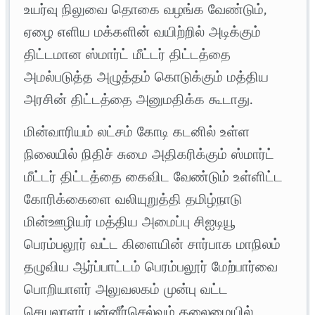
உயர்வு நிலுவை தொகை வழங்க வேண்டும்,
ஏழை எளிய மக்களின் வயிற்றில் அடிக்கும்
திட்டமான ஸ்மார்ட் மீட்டர் திட்டத்தை
அமல்படுத்த அழுத்தம் கொடுக்கும் மத்திய
அரசின் திட்டத்தை அனுமதிக்க கூடாது.
மின்வாரியம் லட்சம் கோடி கடனில் உள்ள
நிலையில் நிதிச் சுமை அதிகரிக்கும் ஸ்மார்ட்
மீட்டர் திட்டத்தை கைவிட வேண்டும் உள்ளிட்ட
கோரிக்கைளை வலியுறுத்தி தமிழ்நாடு
மின்ஊழியர் மத்திய அமைப்பு சிஐடியூ
பெரம்பலூர் வட்ட கிளையின் சார்பாக மாநிலம்
தழுவிய ஆர்ப்பாட்டம் பெரம்பலூர் மேற்பார்வை
பொறியாளர் அலுவலகம் முன்பு வட்ட
செயலாளர் பன்னீர்செல்வம் தலைமையில்