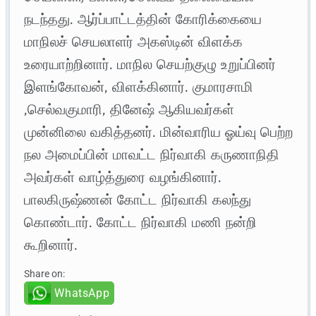
நடந்தது. ஆர்ப்பாட்டத்தின் கோரிக்கையை
மாநிலச் செயலாளர் அகஸ்டின் விளக்க
உரையாற்றினார். மாநில செயற்குழு உறுப்பினர்
இளங்கோவன், விளக்கினார். குமாரசாமி
,செல்வகுமாரி, தினேஷ் ஆகியவர்கள்
முன்னிலை வகித்தனர். மின்வாரிய ஓய்வு பெற்ற
நல அமைப்பின் மாவட்ட நிர்வாகி கருணாநிதி
அவர்கள் வாழ்த்துரை வழங்கினார்.
பாலகிருஷ்ணன் கோட்ட நிர்வாகி கலந்து
கொண்டார். கோட்ட நிர்வாகி மணி நன்றி
கூறினார்.
Share on:
WhatsApp