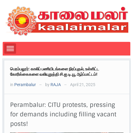
பெரம்பலூர்: காலிப் பணியிடங்களை நிரப்புதல், உள்ளிட்ட
கோரிக்கைகளை வலியுறுத்தி சி.ஐ.டி.யூ ஆர்ப்பாட்டம்!
in
Perambalur
by
RAJA
April 21, 2025
—
—
Perambalur: CITU protests, pressing
for demands including filling vacant
posts!