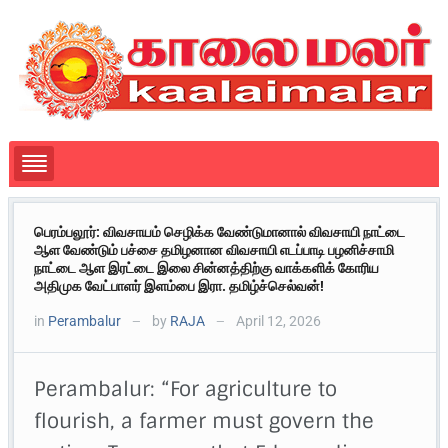
பெரம்பலூர்: விவசாயம் செழிக்க வேண்டுமானால் விவசாயி நாட்டை
ஆள வேண்டும் பச்சை தமிழனான விவசாயி எடப்பாடி பழனிச்சாமி
நாட்டை ஆள இரட்டை இலை சின்னத்திற்கு வாக்களிக் கோரிய
அதிமுக வேட்பாளர் இளம்பை இரா. தமிழ்ச்செல்வன்!
in
Perambalur
by
RAJA
April 12, 2026
—
—
Perambalur: “For agriculture to
flourish, a farmer must govern the