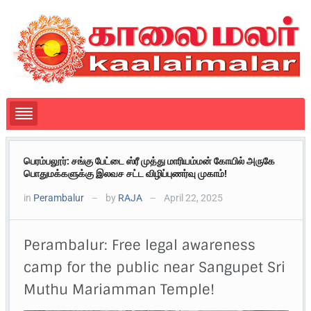
பெரம்பலூர்: சங்கு பேட்டை ஸ்ரீ முத்து மாரியம்மன் கோயில் அருகே
பொதுமக்களுக்கு இலவச சட்ட விழிப்புணர்வு முகாம்!
in
Perambalur
by
RAJA
April 22, 2025
—
—
Perambalur: Free legal awareness
camp for the public near Sangupet Sri
Muthu Mariamman Temple!