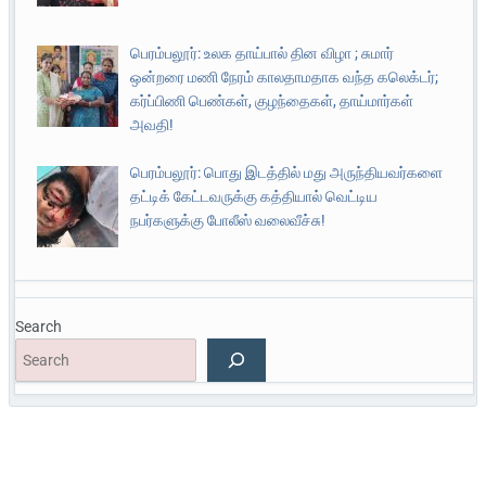
பெரம்பலூர்: உலக தாய்பால் தின விழா ; சுமார்
ஒன்றரை மணி நேரம் காலதாமதாக வந்த கலெக்டர்;
கர்ப்பிணி பெண்கள், குழந்தைகள், தாய்மார்கள்
அவதி!
பெரம்பலூர்: பொது இடத்தில் மது அருந்தியவர்களை
தட்டிக் கேட்டவருக்கு கத்தியால் வெட்டிய
நபர்களுக்கு போலீஸ் வலைவீச்சு!
Search