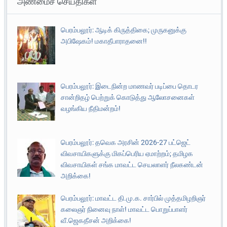
அண்மைச் செய்திகள்
பெரம்பலூர்: ஆடிக் கிருத்திகை; முருகனுக்கு
அபிஷேகம்! மகாதீபாராதனை!!
பெரம்பலூர்: இடைநின்ற மாணவர் படிப்பை தொடர
சான்றிதழ் பெற்றுக் கொடுத்து ஆலோசனைகள்
வழங்கிய நீதிமன்றம்!
பெரம்பலூர்: தவெக அரசின் 2026-27 பட்ஜெட்
விவசாயிகளுக்கு மிகப்பெரிய ஏமாற்றம்; தமிழக
விவசாயிகள் சங்க மாவட்ட செயலாளர் நீலகண்டன்
அறிக்கை!
பெரம்பலூர்: மாவட்ட தி.மு.க. சார்பில் முத்தமிழறிஞர்
கலைஞர் நினைவு நாள்! மாவட்ட பொறுப்பாளர்
வீ.ஜெகதீசன் அறிக்கை!