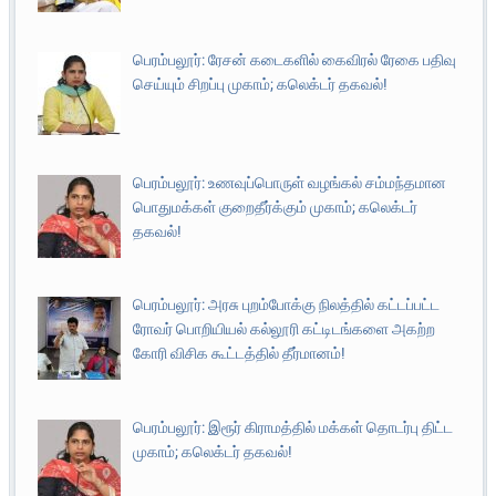
பெரம்பலூர்: ரேசன் கடைகளில் கைவிரல் ரேகை பதிவு
செய்யும் சிறப்பு முகாம்; கலெக்டர் தகவல்!
பெரம்பலூர்: உணவுப்பொருள் வழங்கல் சம்மந்தமான
பொதுமக்கள் குறைதீர்க்கும் முகாம்; கலெக்டர்
தகவல்!
பெரம்பலூர்: அரசு புறம்போக்கு நிலத்தில் கட்டப்பட்ட
ரோவர் பொறியியல் கல்லூரி கட்டிடங்களை அகற்ற
கோரி விசிக கூட்டத்தில் தீர்மானம்!
பெரம்பலூர்: இரூர் கிராமத்தில் மக்கள் தொடர்பு திட்ட
முகாம்; கலெக்டர் தகவல்!