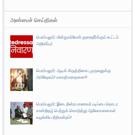
அண்மைச் செய்திகள்
பெரம்பலூர்: மின்நுகர்வோர் குறைதீர்க்கும் கூட்டம்
அறிவிப்பு!
பெரம்பலூர்: ஆடிக் கிருத்திகை; முருகனுக்கு
அபிஷேகம்! மகாதீபாராதனை!!
பெரம்பலூர்: இடைநின்ற மாணவர் படிப்பை தொடர
சான்றிதழ் பெற்றுக் கொடுத்து ஆலோசனைகள்
வழங்கிய நீதிமன்றம்!