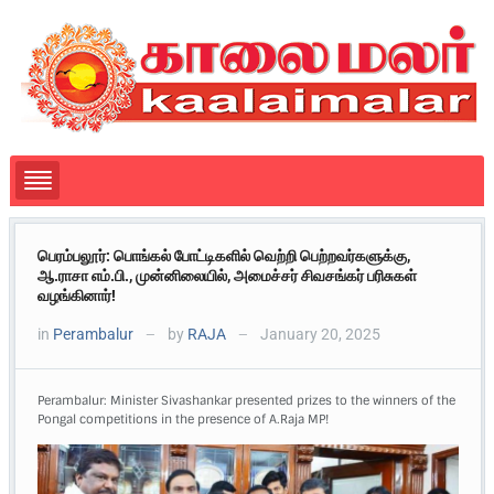
பெரம்பலூர்: பொங்கல் போட்டிகளில் வெற்றி பெற்றவர்களுக்கு,
ஆ.ராசா எம்.பி., முன்னிலையில், அமைச்சர் சிவசங்கர் பரிசுகள்
வழங்கினார்!
in
Perambalur
by
RAJA
January 20, 2025
—
—
Perambalur: Minister Sivashankar presented prizes to the winners of the
Pongal competitions in the presence of A.Raja MP!