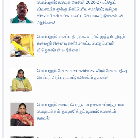
பெரம்பலூர்: தவெக அரசின் 2026-27 பட்ஜெட்
விவசாயிகளுக்கு மிகப்பெரிய ஏமாற்றம்; தமிழக
விவசாயிகள் சங்க மாவட்ட செயலாளர் நீலகண்டன்
அறிக்கை!
பெரம்பலூர்: மாவட்ட தி.மு.க. சார்பில் முத்தமிழறிஞர்
கலைஞர் நினைவு நாள்! மாவட்ட பொறுப்பாளர்
வீ.ஜெகதீசன் அறிக்கை!
பெரம்பலூர்: ரேசன் கடைகளில் கைவிரல் ரேகை பதிவு
செய்யும் சிறப்பு முகாம்; கலெக்டர் தகவல்!
பெரம்பலூர்: உணவுப்பொருள் வழங்கல் சம்மந்தமான
பொதுமக்கள் குறைதீர்க்கும் முகாம்; கலெக்டர்
தகவல்!