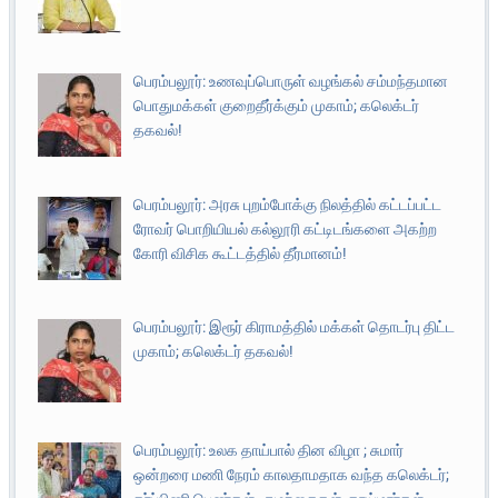
பெரம்பலூர்: உணவுப்பொருள் வழங்கல் சம்மந்தமான
பொதுமக்கள் குறைதீர்க்கும் முகாம்; கலெக்டர்
தகவல்!
பெரம்பலூர்: அரசு புறம்போக்கு நிலத்தில் கட்டப்பட்ட
ரோவர் பொறியியல் கல்லூரி கட்டிடங்களை அகற்ற
கோரி விசிக கூட்டத்தில் தீர்மானம்!
பெரம்பலூர்: இரூர் கிராமத்தில் மக்கள் தொடர்பு திட்ட
முகாம்; கலெக்டர் தகவல்!
பெரம்பலூர்: உலக தாய்பால் தின விழா ; சுமார்
ஒன்றரை மணி நேரம் காலதாமதாக வந்த கலெக்டர்;