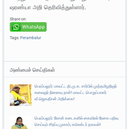
ஷரண்யா அறி தெரிவித்துள்ளார்.
Share on:
WhatsApp
Tags:
Perambalur
அண்மைச் செய்திகள்
பெரம்பலூர்: மாவட்ட தி.மு.க. சார்பில் முத்தமிழறிஞர்
கலைஞர் நினைவு நாள்! மாவட்ட பொறுப்பாளர்
வீ.ஜெகதீசன் அறிக்கை!
பெரம்பலூர்: ரேசன் கடைகளில் கைவிரல் ரேகை பதிவு
செய்யும் சிறப்பு முகாம்; கலெக்டர் தகவல்!