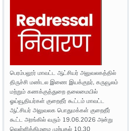
பெரம்பலூர் மாவட்ட ஆட்சியர் அலுவலகத்தில்
திருச்சி மண்டல இணை இயக்குநர், கருவூலம்
மற்றும் கணக்குத்துறை தலைமையில்
ஓய்வூதியர்கள் குறைதீர் கூட்டம் மாவட்ட
ஆட்சியர் அலுவலக பொதுமக்கள் குறைதீர்
கூட்ட அரங்கில் வரும் 19.06.2026 அன்று
வெள்ளிக்கிழமை முற்பகல் 10.30