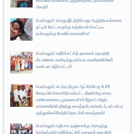
கர்ப்பிணி பெண்கள், குழந்தைகள், தாய்மார்கள்
அவதி!
பெரம்பலூர்: பொது இடத்தில் மது அருந்தியவர்களை
தட்டிக் கேட்டவருக்கு கத்தியால் வெட்டிய
நபர்களுக்கு போலீஸ் வலைவீச்சு!
பெரம்பலூர்: எதிர்க்கட்சித் தலைவர் உதயநிதி
ஸ்டாலினை கண்டித்து தவெக மகளிரணியினர்
கண்டன ஆர்ப்பாட்டம்!
பெரம்பலூர்: கடந்த திமுக ஆட்சியில் ரூ.6.25
கோடியில் கொண்டு வரப்பட்ட திறன்மிகு மைய
பணிமனையை முதலமைச்சர் ஜோசப் விஜய்
கணொலியில் திறந்து வைத்தார்; கலெக்டர், எம்.எல்.ஏ
குத்துவிளக்கேற்றி தொடங்கி வைத்தனர்!
பெரம்பலூர் வழியாக தஞ்சைக்கு அழைத்து
செல்லப்படும் எதிர்க்கட்சித் தலைவர் உதயநிதி