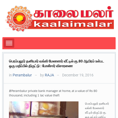
பெரம்பலூர் தனியார் வங்கி மேலாளார் வீட்டில் ரூ.80 ஆயிரம் உள்பட
ஒரு மதிப்பில் திருட்டு : போலீசார் விசாரணை
in
Perambalur
by
RAJA
December 19, 2016
—
—
#Perambalur private bank manager at home, at a value of Rs 80
thousand, including 1 lac value theft
பெரம்பலூர் தனியார்
வங்கி மேலாளார்
வீட்டில் திருட்டு ரூ.
ஒரு லட்சம் மதிப்பு