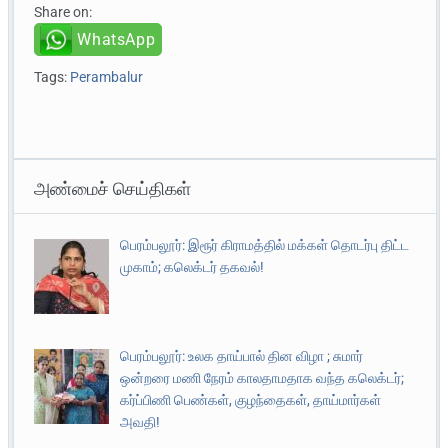
Share on:
WhatsApp
Tags:
Perambalur
அண்மைச் செய்திகள்
பெரம்பலூர்: இரூர் கிராமத்தில் மக்கள் தொடர்பு திட்ட
முகாம்; கலெக்டர் தகவல்!
பெரம்பலூர்: உலக தாய்பால் தின விழா ; சுமார்
ஒன்றரை மணி நேரம் காலதாமதாக வந்த கலெக்டர்;
கர்ப்பிணி பெண்கள், குழந்தைகள், தாய்மார்கள்
அவதி!