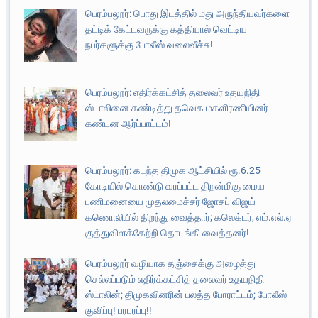
பெரம்பலூர்: பொது இடத்தில் மது அருந்தியவர்களை
தட்டிக் கேட்டவருக்கு கத்தியால் வெட்டிய
நபர்களுக்கு போலீஸ் வலைவீச்சு!
பெரம்பலூர்: எதிர்க்கட்சித் தலைவர் உதயநிதி
ஸ்டாலினை கண்டித்து தவெக மகளிரணியினர்
கண்டன ஆர்ப்பாட்டம்!
பெரம்பலூர்: கடந்த திமுக ஆட்சியில் ரூ.6.25
கோடியில் கொண்டு வரப்பட்ட திறன்மிகு மைய
பணிமனையை முதலமைச்சர் ஜோசப் விஜய்
கணொலியில் திறந்து வைத்தார்; கலெக்டர், எம்.எல்.ஏ
குத்துவிளக்கேற்றி தொடங்கி வைத்தனர்!
பெரம்பலூர் வழியாக தஞ்சைக்கு அழைத்து
செல்லப்படும் எதிர்க்கட்சித் தலைவர் உதயநிதி
ஸ்டாலின்; திமுகவினரின் பலத்த போராட்டம்; போலீஸ்
குவிப்பு! பரபரப்பு!!